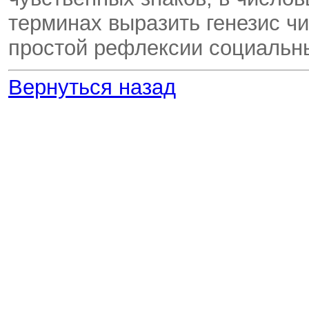
терминах выразить генезис ч
простой рефлексии социальн
Вернуться назад