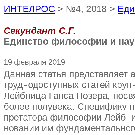
ИНТЕЛРОС
> №4, 2018 >
Еди
Секундант С.Г.
Единство философии и нау
19 февраля 2019
Данная статья представляет 
труднодоступных статей кру
Лейбница Ганса Позера, посв
более полувека. Специфику по
претатора философии Лейбниц
новании им фундаментальног