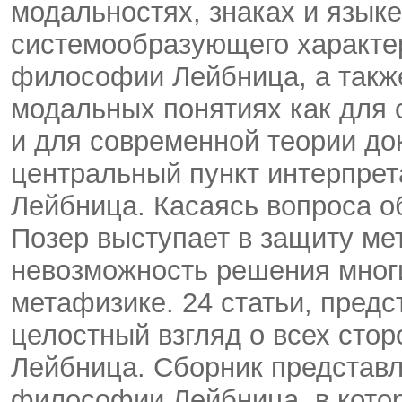
модальностях, знаках и языке
системообразующего характе
философии Лейбница, а также
модальных понятиях как для 
и для современной теории док
центральный пункт интерпрет
Лейбница. Касаясь вопроса об
Позер выступает в защиту ме
невозможность решения мног
метафизике. 24 статьи, предс
целостный взгляд о всех стор
Лейбница. Сборник представл
философии Лейбница, в котор