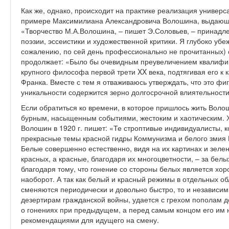
Как же, однако, происходит на практике реализация универ
примере Максимилиана Александровича Волошина, выдающег
«Творчество М.А.Волошина, – пишет Э.Соловьев, – принадле
поэзии, эссеистики и художественной критики. Я глубоко убе
сожалению, по сей день профессионально не прочитанных) 
продолжает: «Было бы очевидным преувеличением квалифи
крупного философа первой трети XX века, подтягивая его к 
Франка. Вместе с тем я отваживаюсь утверждать, что это фи
уникальности содержится зерно долгосрочной влиятельност
Если обратиться ко времени, в которое пришлось жить Волоши
бурным, насыщенным событиями, жестоким и хаотическим. Ха
Волошин в 1920 г. пишет: «Те строптивые индивидуалисты, 
прекрасные темы красной гидры Коммунизма и белого змия 
Белые совершенно естественно, видя на их картинах и зелен
красных, а красные, благодаря их многоцветности, – за белы
благодаря тому, что гонение со стороны белых является хо
наоборот. А так как белый и красный режимы в отдельных о
сменяются периодически и довольно быстро, то и независим
дезертирам гражданской войны, удается с грехом пополам д
о гонениях при предыдущем, а перед самым концом его им н
рекомендациями для идущего на смену.