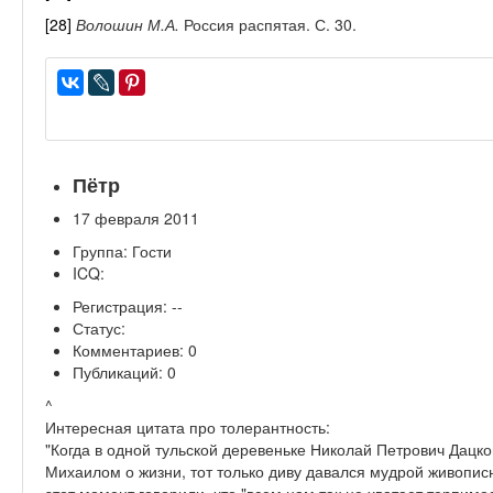
[28]
Волошин
М.А.
Россия распятая. С. 30.
Пётр
17 февраля 2011
Группа: Гости
ICQ:
Регистрация: --
Статус:
Комментариев: 0
Публикаций: 0
^
Интересная цитата про толерантность:
"Когда в одной тульской деревеньке Николай Петрович Дацко
Михаилом о жизни, тот только диву давался мудрой живописн