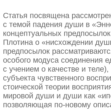
Статья посвящена рассмотре
с темой падения души в «Энн
концептуальных предпосылок,
Плотина о «нисхождении души 
предпосылок рассматриваютс
особого моду­са соединения е
с учением о качестве и теле)
субъекта чувственного воспри
стоической теории восприяти
мировой души и души как «ип
позволяющая по-новому описа