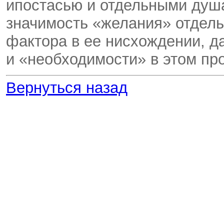
ипостасью и отдельными душа
значимость «желания» отдел
фактора в ее нисхож­дении, 
и «необходимости» в этом пр
Вернуться назад