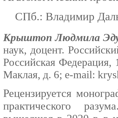
СПб.: Владимир Даль,
Крыштоп Людмила Эд
наук, доцент. Российски
Российская Федерация, 1
Маклая, д. 6; e-mail: kry
Рецензируется моногр
практического разума