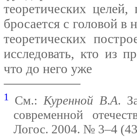
теоре­тических целей,
бросается с головой в 
теоретических постро
исследовать, кто из 
что до него уже
1
См.:
Куренной
В
.
А
. З
современной отечест
Логос. 2004. № 3
–
4 (43