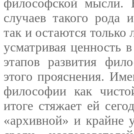
философской мысли. 
слу­чаев такого рода
так и остаются только
усматривая ценность в
этапов развития фил
этого прояснения. Им
философии как чисто
итоге стяжает ей сег
«архивной» и крайне 