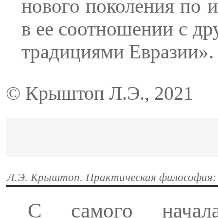
нового поколения по 
в ее соотношении с д
тра­дициями Евразии».
© Крыштоп Л.Э., 2021
Л.Э. Крыштоп. Практическая философия: 
С самого начала