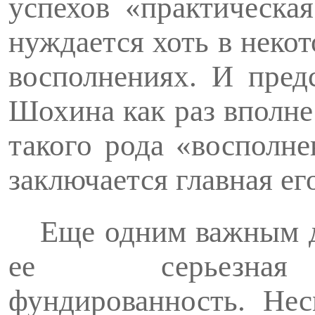
успехов «практическа
нуж­дается хоть в неко
восполнениях. И пред­
Шохина как раз вполне
такого рода «восполне
заключается главная его
Еще одним важным д
ее серьезная и
фундированность. Нес