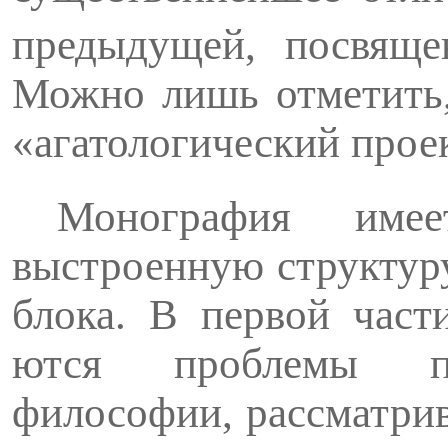
предыдущей, посвяще
Можно лишь отметить, 
«агато­логический прое
Монография имее
выстроенную структуру
блока. В первой част
ются проблемы пре
философии, рассматри