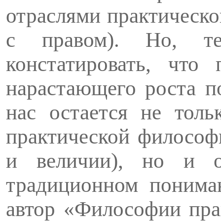
отраслями практическо
с правом). Но, те
констатировать, что 
нарастающего роста п
нас остается не тол
практической философи
и величии), но и о
традиционном пониман
автор «Философии пра