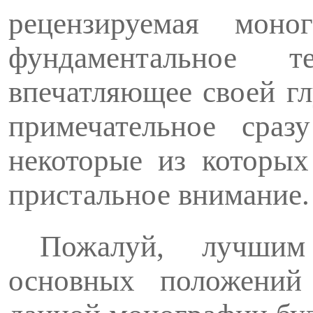
рецензируемая моног
фундаментальное те
впечатляю­щее своей г
примечательное сра
некоторые из которых
присталь­ное внимание.
Пожалуй, лучшим
основных положений 