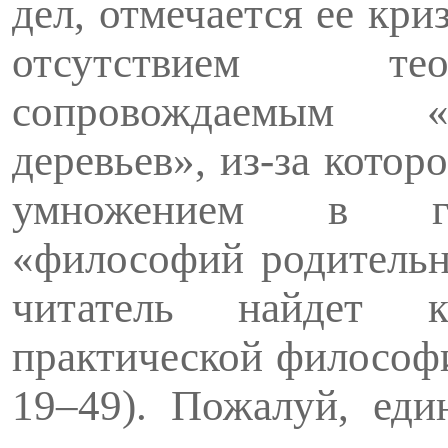
дел, отмечается ее кри
отсутствием тео
сопровождаемым «б
деревьев», из-за которо
умно­жением в ге
«философий родительно
читатель найдет к
практической философ
19–49). Пожалуй, еди