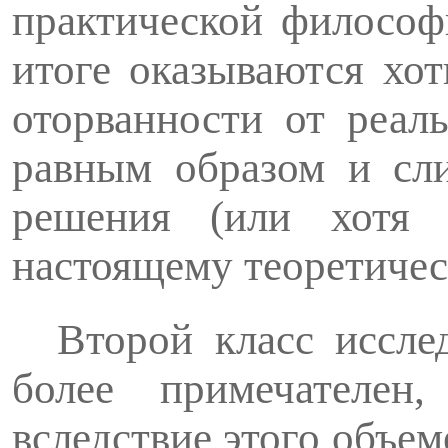
практической философ
итоге оказываются хот
оторванности от реал
равным образом и сл
решения (или хотя 
настоящему теоретичес
Второй класс иссле
более примечателен
вследствие этого объем