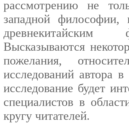
рассмотрению не толь
западной философии, 
древнекитайским ф
Высказываются некото
пожелания, относите
исследований автора в 
исследование будет ин­
специалистов в област
кругу читателей.