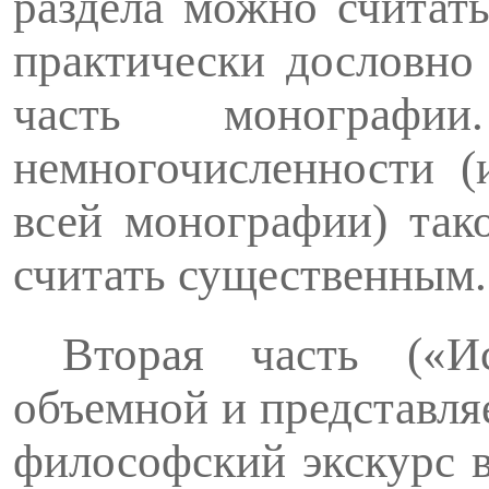
раздела можно считат
практически дословно
часть монограф
немногочисленности (
всей монографии) так
считать существенным.
Вторая часть («Ис
объемной и представля
философский экскурс в