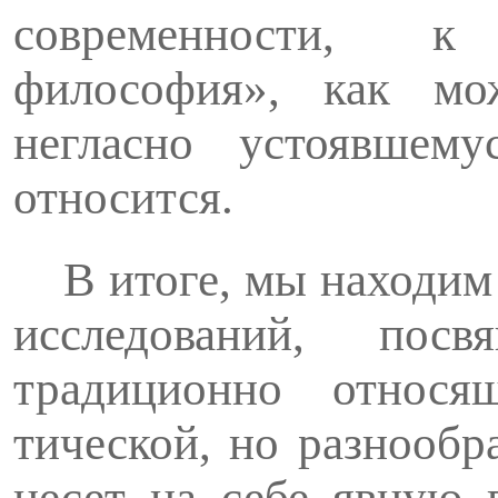
современности, к 
философия», как мо
негласно устоявше­
относится.
В итоге, мы находим
исследований, по­
традиционно относ
тической, но разнообр
несет на себе явную 