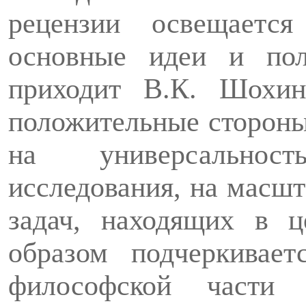
рецензии осв
е
щается
основные идеи и пол
приходит В.К. Шохин.
положительные стороны
на универсальнос
исследования, на масшт
задач, находящих в 
образом подчер­кивает
философской части и