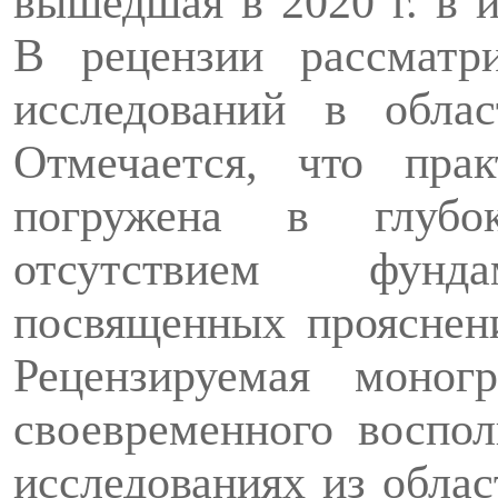
вышедшая в 2020 г. в 
В рецен­зии рассматр
исследований в облас
Отмечается, что прак
погружена в глубо
отсутствием
фунда
посвящен­ных прояснен
Рецензируемая моногр
своевременного воспол
исследованиях из обла