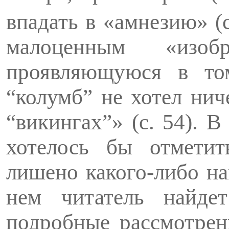
впадать в «амнезию» (с
малоценным «изоб
проявляющуюся в то
“колумб” не хотел нич
“викингах”» (с. 54). 
хотелось бы отметит
лишено какого-либо на
нем читатель найде
подробные рассмотре