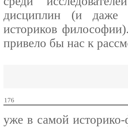
среди исследовател
дисциплин (и даже
историков фило­софии)
привело бы нас к расс
176
уже в самой историко-