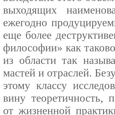
выходящих наименов
ежегодно продуцируе­м
еще более деструктиве
философии» как таково
из области так назыв
мастей и отраслей. Без
этому классу исследо
вину теоретичность, 
от жизненной практики