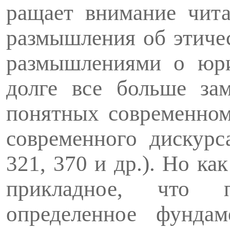
ращает внимание чита
размышления об этиче
размышлениями о юри
долге все больше зам
понятных современном
современного дискурса
321, 370 и др.). Но ка
при­кладное, что 
определенное фундам