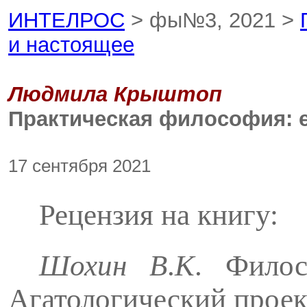
ИНТЕЛРОС
> фы№3, 2021 >
и настоя­щее
Людмила Крыштоп
Практическая философия: е
17 сентября 2021
Рецензия на книгу:
Шохин
В
.
К
. Филос
Агатологический проек