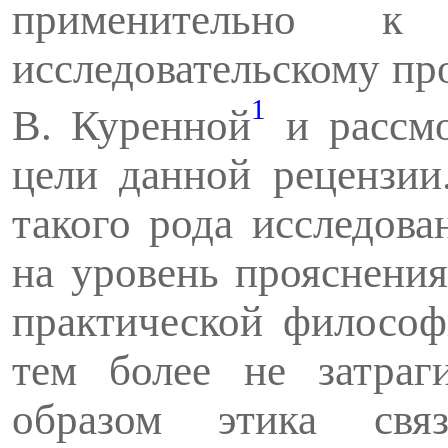
применительно к 
исследовательскому про
1
В. Куренной
и рассмо
цели данной рецензии
такого рода исследова
на уровень прояснени
практической фи­лосо
тем более не затраг
образом этика свя