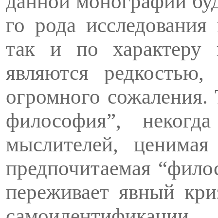
данной монографии буд
го рода исследования
так и по характеру п
являются редкостью,
огромного сожаления. 
философия”, некогд
мыслителей, ценимая
предпочитаемая “фило
переживает явный кри
самоидентификации.