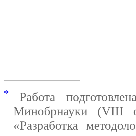
*
Работа подготовлен
Минобрнауки (VIII 
«Разработка методол