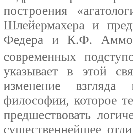
построения «агатоло
Шлейермахера и пред
Федера и К.Ф. Аммон
современных подступ
указывает в этой св
изменение взгляда
философии, которое те
предшествовать логиче
существен­нейшее отл