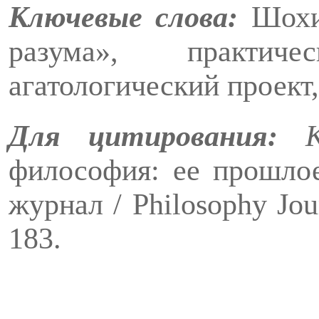
Ключевые слова:
Шохин
разума», практиче
агатологический проект,
Для цитирования:
философия: ее прошлое
журнал /
Philosophy
Jou
183
.