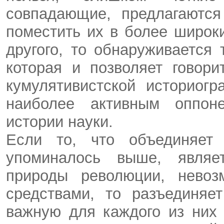
совпадающие, предлагаются
поместить их в более широки
другого, то обнаруживается 
которая и позволяет говор
кумулятивистской историог
наиболее активным оппон
истории науки.
Если то, что объединяет 
упоминалось выше, явля
природы революции, невоз
средствами, то разъединяе
важную для каждого из них