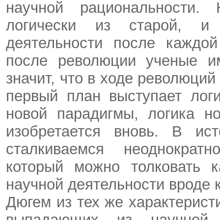
научной рациональности.
логически из старой, и
деятельности после каждой
после революции ученые и
значит, что в ходе революций
первый план выступает лог
новой парадигмы, логика н
изобретается вновь. В ис
сталкиваемся неоднократ
который можно толковать к
научной деятельности вроде к
Дюгем из тех же характерист
выпадающих из научной 