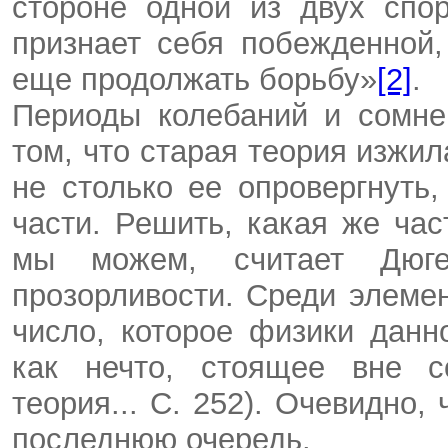
стороне одной из двух спо
признает себя побежденной,
еще продолжать борьбу»
[2]
.
Периоды колебаний и сомне
том, что старая теория изжи
не столько ее опровергнуть,
части. Решить, какая же час
мы можем, считает Дюг
прозорливости. Среди элемен
число, которое физики данн
как нечто, стоящее вне с
теория... С. 252). Очевидно,
последнюю очередь.