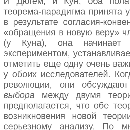
И Дюгем, и Кун, оба полаг
теорема-парадигма принята у
в результате согласия-конве
«обращения в новую веру» ч
(у Куна), она начинает о
экспериментом, устанавливае
отметить еще одну очень важ
у обоих исследователей. Ког
революции, они обсуждают
выбора
между двумя теор
предполагается, что обе те
возникновения новой теори
серьезному анализу. По м