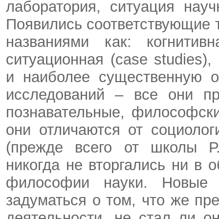
лаборатория, ситуация науч
Появились соответствующие т
названиями как: когнитивн
ситуационная (case studies)
и наиболее существенную о
исследований – все они пр
познавательные, философск
они отличаются от социоло
(прежде всего от школы Р.
никогда не вторгались ни в 
философии науки. Новые п
задуматься о том, что же пр
деятельности, не стал ли о