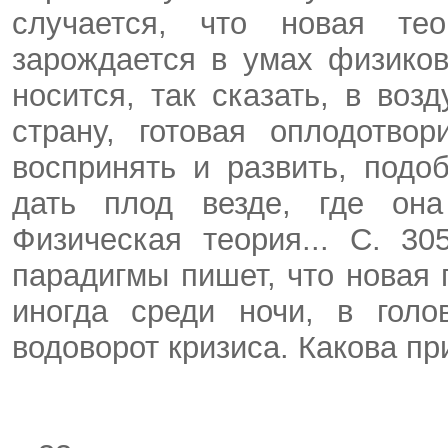
случается, что новая те
зарождается в умах физико
носится, так сказать, в воз
страну, готовая оплодотво
воспринять и развить, подо
дать плод везде, где она
Физическая теория... С. 30
парадигмы пишет, что новая 
иногда среди ночи, в голо
водоворот кризиса. Какова пр