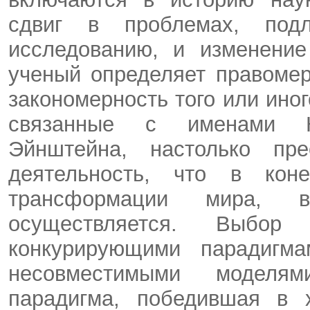
сдвиг в проблемах, под
исследованию, и изменение
ученый определяет правоме
закономерность того или ино
связанные с именами Ко
Эйнштейна, настолько пре
деятельность, что в кон
трансформации мира, 
осуществляется. Выбо
конкурирующими парадигм
несовместимыми моделя
парадигма, победившая в 