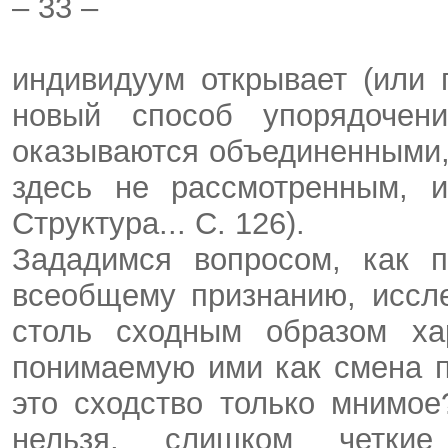
– 33 –
индивидуум открывает (или 
новый способ упорядочен
оказываются объединенными, 
здесь не рассмотренным, и
Структура... С. 126).
Зададимся вопросом, как п
всеобщему признанию, иссле
столь сходным образом ха
понимаемую ими как смена п
это сходство только мнимо
нельзя, слишком четкие