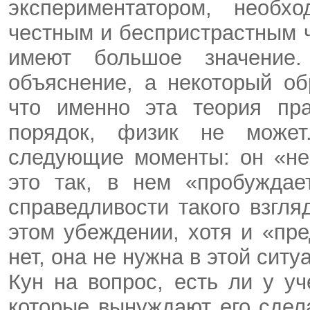
экспериментатором, необ
честным и беспристрастным 
имеют большое значение
объяснение, а некоторый об
что именно эта теория пра
порядок, физик не может
следующие моменты: он «не
это так, в нем «пробуждае
справедливости такого взгля
этом убеждении, хотя и «пре
нет, она не нужна в этой ситу
Кун на вопрос, есть ли у уч
которые вынуждают его сдел