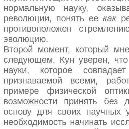
нормальную науку, оказыв
революции, понять ее
как
р
противоположен стремлен
эволюцию.
Второй момент, который мне
следующем. Кун уверен, чт
науки, которое совпадае
признаваемой всеми, раб
примере физической оптик
возможности принять без д
основу для своих научных 
необходимость начинать исс