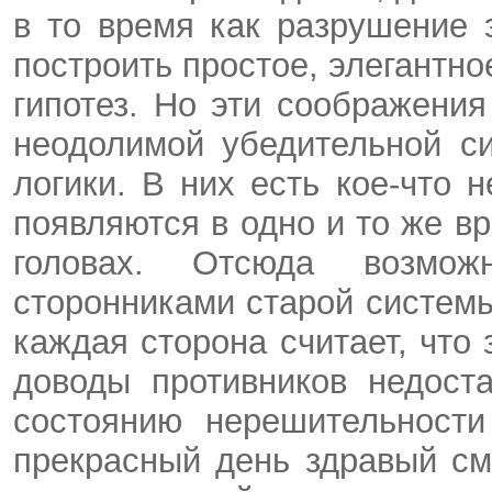
в то время как разрушение 
построить простое, элегантно
гипотез. Но эти соображени
неодолимой убедительной с
логики. В них есть кое-что
появляются в одно и то же в
головах. Отсюда возмо
сторонниками старой системы
каждая сторона считает, что
доводы противников недоста
состоянию нерешительности
прекрасный день здравый см