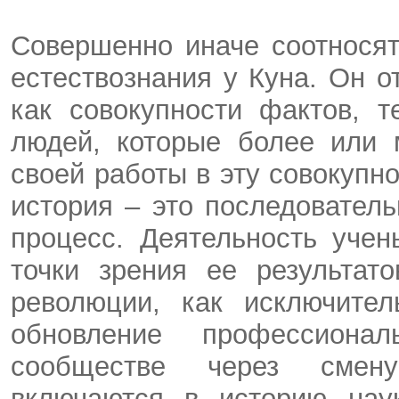
Совершенно иначе соотнося
естествознания у Куна. Он о
как совокупности фактов, 
людей, которые более или 
своей работы в эту совокупн
история – это последовател
процесс. Деятельность учен
точки зрения ее результат
революции, как исключител
обновление профессиона
сообществе через смену 
включаются в историю нау