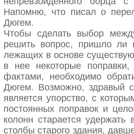
непревзойденного борца с
Напомню, что писал о пере
Дюгем.
Чтобы сделать выбор между
решить вопрос, пришло ли 
лежащих в основе существую
в нее некоторые поправки,
фактами, необходимо обрат
Дюгем. Возможно, здравый 
является упорство, с котор
постоянных поправок и цел
колонн старается удержать 
столбы старого здания, давш