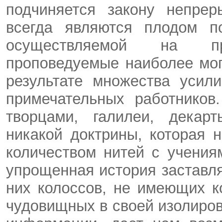
подчиняется закону непрер
всегда являются плодом по
осуществляемой на пр
проповедуемые наиболее мо
результате множества усил
примечательных работников
творцами, галилеи, декар
никакой доктрины, которая
количеством нитей с учени
упрощенная история заставля
них колоссов, не имеющих 
чудовищных в своей изолиро