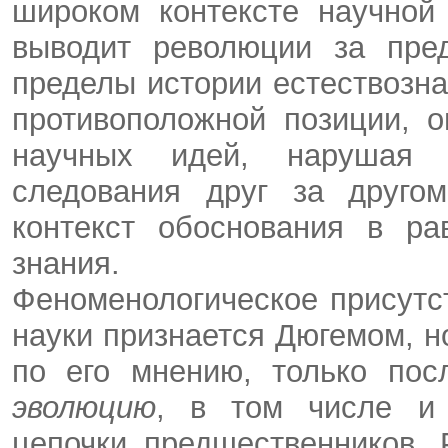
широком контексте научной
выводит революции за пред
пределы истории естествозн
противоположной позиции, 
научных идей, нарушая
следования друг за другом
контекст обоснования в ра
знания.
Феноменологическое присутс
науки признается Дюгемом, 
по его мнению, только пос
эволюцию
, в том числе и 
цепочки предшественников.