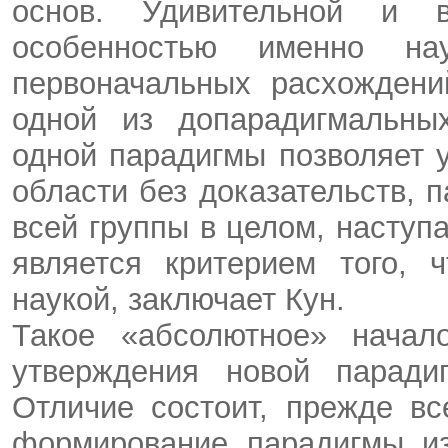
основ. Удивительной и в
особенностью именно на
первоначальных расхождени
одной из допарадигмальных
одной парадигмы позволяет 
области без доказательств, 
всей группы в целом, наступ
является критерием того, 
наукой, заключает Кун.
Такое «абсолютное» начало
утверждения новой паради
Отличие состоит, прежде вс
формирование парадигмы из