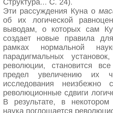
Структура... С. 24).
Эти рассуждения Куна о
ма
об их логической равноцен
выводам, о которых сам Ку
создает новые правила для
рамках нормальной нау
парадигмальных установок
революции, становится все
предел увеличению их 
исследования неизбежно с
революционные сдвиги логич
В результате, в некотором
наука поглощается революци