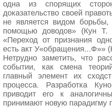
одна из спорящих сторо
доказательство своей право
не является видом борьбы,
помощью доводов» (Кун Т. С
«Переход от признания одн
есть акт У«обращения...Ф»» (К
Нетрудно заметить, что ра
событии, как смена теорий
главный элемент их сход
процесса. Разработка Ку
приводит его к аналогичн
принимают новую парадигму 