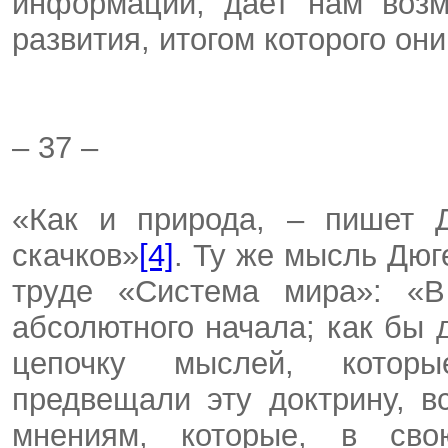
информации, дает нам возм
развития, итогом которого он
– 37 –
«Как и природа, – пишет Д
скачков»
[4]
. Ту же мысль Дюг
труде «Система мира»: «В
абсолютного начала; как бы
цепочку мыслей, которые
предвещали эту доктрину, в
мнениям, которые, в сво