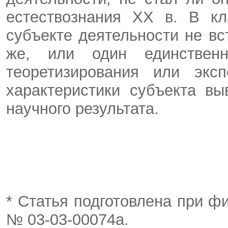
естествознания XX в. В кл
субъекте деятельности не вс
же, или один единствен
теоретизирования или экс
характеристики субъекта в
научного результата.
* Статья подготовлена при 
№ 03-03-00074а.