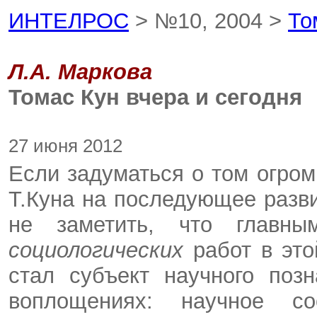
ИНТЕЛРОС
> №10, 2004 >
То
Л.А. Маркова
Томас Кун вчера и сегодня
27 июня 2012
Если задуматься о том огром
Т.Куна на последующее разви
не заметить, что главн
социологических
работ в эт
стал субъект научного поз
воплощениях: научное со