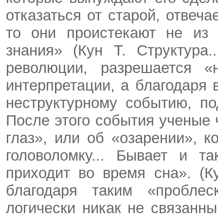
отказаться от старой, отвеча
то они проистекают не из 
знания» (Кун Т. Структура.
революции, разрешается «
интерпретации, а благодаря 
неструктурному событию, п
После этого события ученые 
глаз», или об «озарении», 
головоломку... Бывает и т
приходит во время сна». (Ку
благодаря таким «проблес
логически никак не связанн