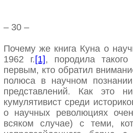
– 30 –
Почему же книга Куна о нау
1962 г.
[1]
, породила такого
первым, кто обратил внимани
полюса в научном познании
представлений. Как это ни
кумулятивист среди историко
о научных революциях очен
всяком случае) с теми, ко