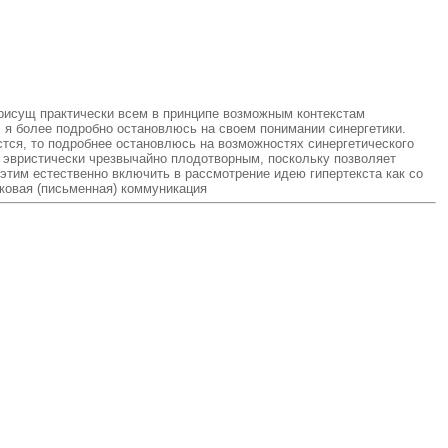
рисущ практически всем в принципе возможным контекстам
, я более подробно остановлюсь на своем понимании синергетики.
астся, то подробнее остановлюсь на возможностях синергетического
ся эвристически чрезвычайно плодотворным, поскольку позволяет
 этим естественно включить в рассмотрение идею гипертекста как со
ковая (письменная) коммуникация