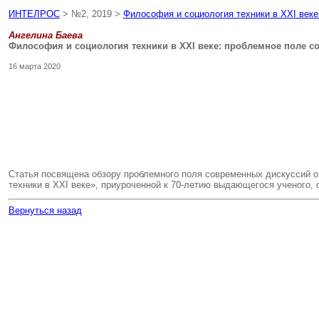
ИНТЕЛРОС
> №2, 2019 >
Философия и социология техники в XXI век
Ангелина Баева
Философия и социология техники в XXI веке: проблемное поле 
16 марта 2020
Статья посвящена обзору проблемного поля современных дискуссий 
техники в XXI веке», приуроченной к 70-летию выдающегося ученого,
Вернуться назад