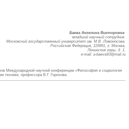
Баева Ангелина Викторовна
младший научный сотрудник.
Московский государственный университет им. М.В. Ломоносова.
Российская Федерация, 119991, г. Москва,
Ленинские горы, д. 1;
e-mail: a-baeva93@mail.ru
алов Международной научной конференции «Философия и социология
и техники, профессора В.Г. Горохова.