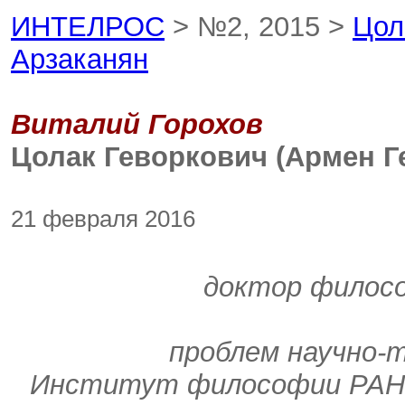
ИНТЕЛРОС
> №2, 2015 >
Цол
Арзаканян
Виталий Горохов
Цолак Геворкович (Армен Г
21 февраля 2016
доктор филосо
проблем научно-т
Институт философии РАН. 