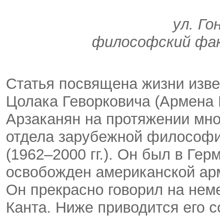
ул. Го
философский фак
Статья посвящена жизни изв
Цолака Геворковича (Армена Г
Арзаканян на протяжении мно
отдела зарубежной философ
(1962–2000 гг.). Он был в Ге
освобожден американской арми
Он прекрасно говорил на нем
Канта. Ниже приводится его 