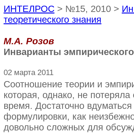
ИНТЕЛРОС
> №15, 2010 >
Ин
теоретического знания
М.А. Розов
Инварианты эмпирического 
02 марта 2011
Соотношение теории и эмпири
которая, однако, не потеряла
время. Достаточно вдуматься
формулировки, как неизбежно
довольно сложных для обсужд