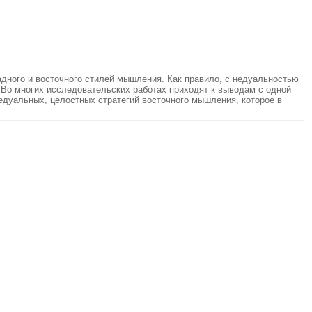
дного и восточного стилей мышления. Как правило, с недуальностью
. Во многих исследовательских работах приходят к выводам с одной
едуальных, целостных стратегий восточного мышления, которое в