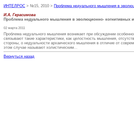
ИНТЕЛРОС
> №15, 2010 >
Проблема недуального мышления в эволюц
И.А. Герасимова
Проблема недуального мышления в эволюционно- когнитивных 
02 марта 2011
Проблема недуального мышления возникает при обсуждении особеннос
связывают такие характеристики, как целостность мышления, отсутств
стороны, о недуальности архаического мышления в отличие от соврем
этом случае называют холистическим...
Вернуться назад