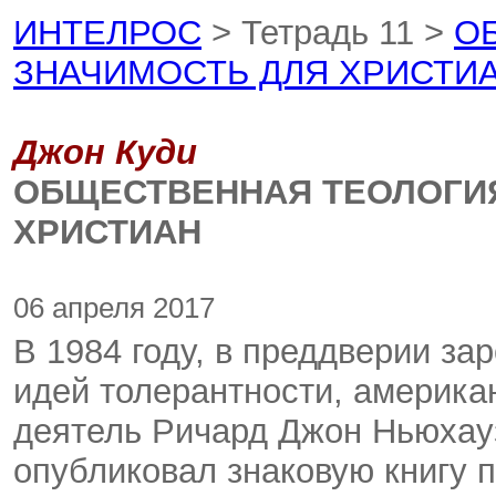
ИНТЕЛРОС
> Тетрадь 11 >
О
ЗНАЧИМОСТЬ ДЛЯ ХРИСТИ
Джон Куди
ОБЩЕСТВЕННАЯ ТЕОЛОГИЯ
ХРИСТИАН
06 апреля 2017
В 1984 году, в преддверии з
идей толерантности, америка
деятель Ричард Джон Ньюхауз
опубликовал знаковую книгу 