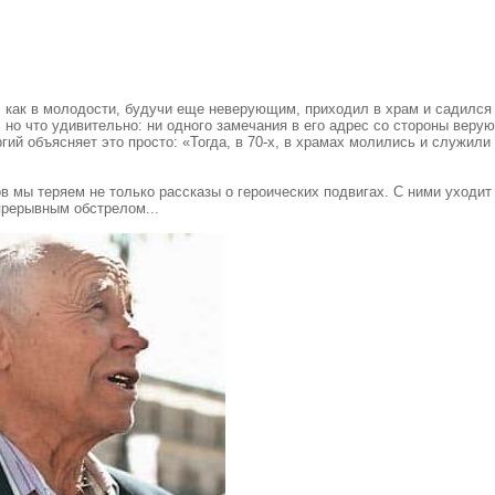
, как в молодости, будучи еще неверующим, приходил в храм и садился 
 но что удивительно: ни одного замечания в его адрес со стороны веру
ий объясняет это просто: «Тогда, в 70-х, в храмах молились и служили
в мы теряем не только рассказы о героических подвигах. С ними уходит
прерывным обстрелом...