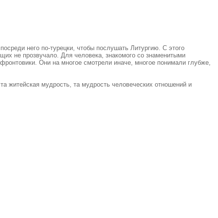
посреди него по-турецки, чтобы послушать Литургию. С этого
ющих не прозвучало. Для человека, знакомого со знаменитыми
 фронтовики. Они на многое смотрели иначе, многое понимали глубже,
 та житейская мудрость, та мудрость человеческих отношений и