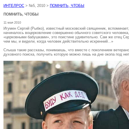
ИНТЕЛРОС
> №5, 2010 >
ПОМНИТЬ, ЧТОБЫ
ПОМНИТЬ, ЧТОБЫ
11 мая 2010
Игумен Сергий (Рыбко), известный московский священник, вспоминает
начиналось воцерковление совершенно обычного советского человека,
«церковными бабушками», это поистине удивительно. Сам же отец Серг
чем мы, и видели, когда человек действительно искренний...»
Слыша такие рассказы, понимаешь, что вместе с поколением ветерано
духовного поиска, получить которую можно лишь на дне окопа под не