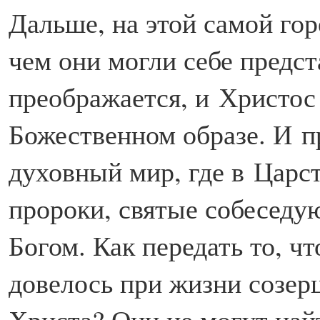
Дальше, на этой самой гор
чем они могли себе предс
преображается, и Христос
Божественном образе. И п
духовный мир, где в Царс
пророки, святые собеседу
Богом. Как передать то, ч
довелось при жизни созер
Христа? Они не могут най