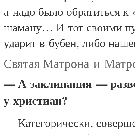
а надо было обратиться к 
шаману… И тот своими пу
ударит в бубен, либо наш
Святая Матрона
и Матр
— А заклинания — разве 
у христиан?
— Категорически, соверше