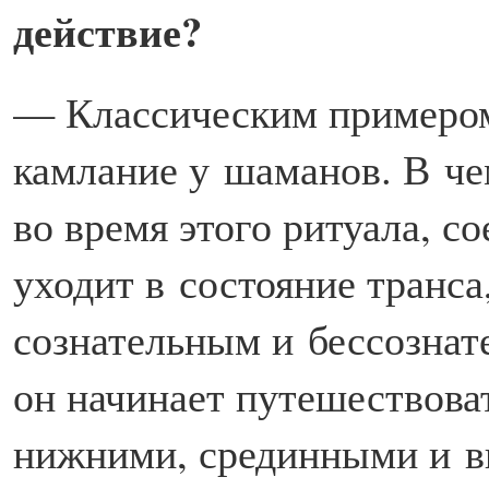
действие?
— Классическим примером 
камлание у шаманов. В че
во время этого ритуала, с
уходит в состояние транса
сознательным и бессознат
он начинает путешествов
нижними, срединными и в