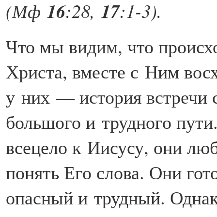
16
17
(Мф
:28,
:1-3).
Что мы видим, что проис
Христа, вместе с Ним восх
у них — история встречи 
большого и трудного пути
всецело к Иисусу, они люб
понять Его слова. Они гот
опасный и трудный. Однак