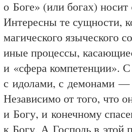
о Боге» (или богах) носит
Интересны те сущности, к
магического языческого со
иные процессы, касающиес
и «сфера компетенции». 
с идолами, с демонами — 
Независимо от того, что 
и Богу, и конечному спас
к Богу. А Господь в этой 