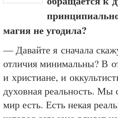
обращается к д
принципиально
магия не угодила?
— Давайте я сначала скаж
отличия минимальны? В от
и христиане, и оккультист
духовная реальность. Мы 
мир есть. Есть некая реал