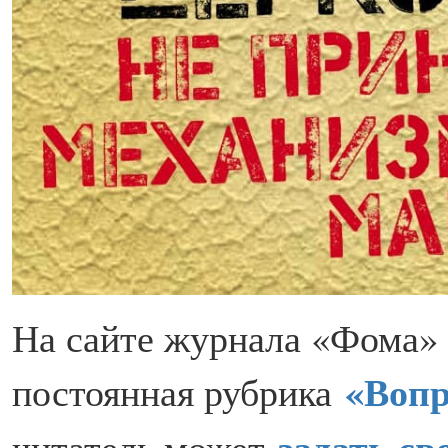
На сайте журнала «Фома» 
«Вопр
постоянная рубрика
задать св
читатель может