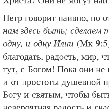
Петр говорит наивно, но о
нам здесь быть; сделаем 
9
одну, и одну Илии
(Мк
:5
благодать, радость, мир, ч
тут, с Богом! Пока они не
и от простоты душевной 
Богу и святым, чтобы быть
невероятная радость и сча