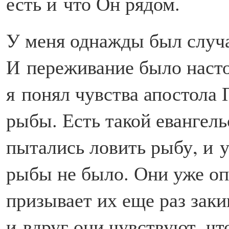
есть и что Он рядом.
У меня однажды был случай
И переживание было насто
я понял чувства апостола 
рыбы. Есть такой евангель
пытались ловить рыбу, и у
рыбы не было. Они уже оп
призывает их еще раз зак
и вдруг они чувствуют, что