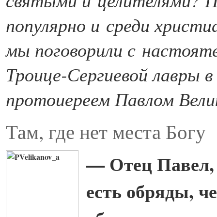
популярно и среди христи
мы поговорили с настоят
Троице-Сергиевой лавры в
протоиереем Павлом Вели
Там, где нет места Богу
— Отец Павел, 
есть обряды, ч