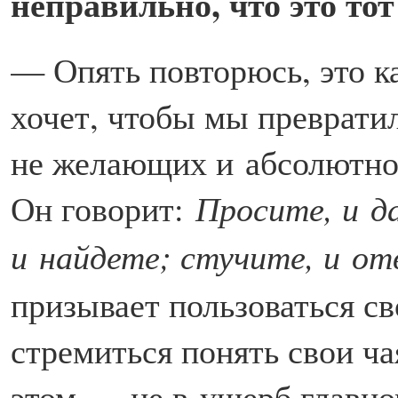
неправильно, что это то
— Опять повторюсь, это ка
хочет, чтобы мы превратил
не желающих и абсолютно
Он говорит:
Просите, и д
и найдете; стучите, и о
призывает пользоваться с
стремиться понять свои ча
этом — не в ущерб главно