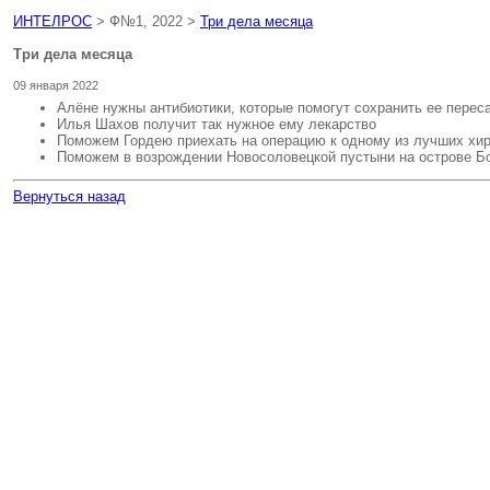
ИНТЕЛРОС
> Ф№1, 2022 >
Три дела месяца
Три дела месяца
09 января 2022
Алёне нужны антибиотики, которые помогут сохранить ее перес
Илья Шахов получит так нужное ему лекарство
Поможем Гордею приехать на операцию к одному из лучших хир
Поможем в возрождении Новосоловецкой пустыни на острове Б
Вернуться назад