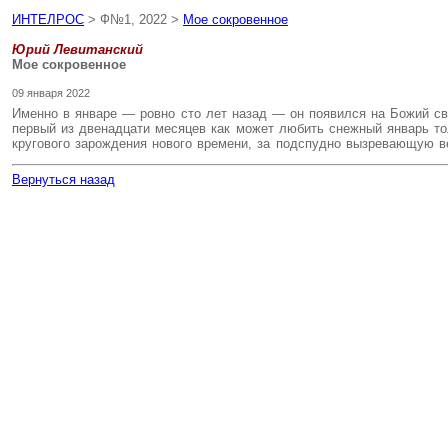
ИНТЕЛРОС
> Ф№1, 2022 >
Мое сокровенное
Юрий Левитанский
Мое сокровенное
09 января 2022
Именно в январе — ровно сто лет назад — он появился на Божий св
первый из двенадцати месяцев как может любить снежный январь тол
кругового зарождения нового времени, за подспудно вызревающую в
Вернуться назад