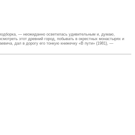
 подборка, — неожиданно осветилась удивительным и, думаю,
смотреть этот древний город, побывать в окрестных монастырях и
вича, дал в дорогу его тонкую книжечку «В пути» (1981), —