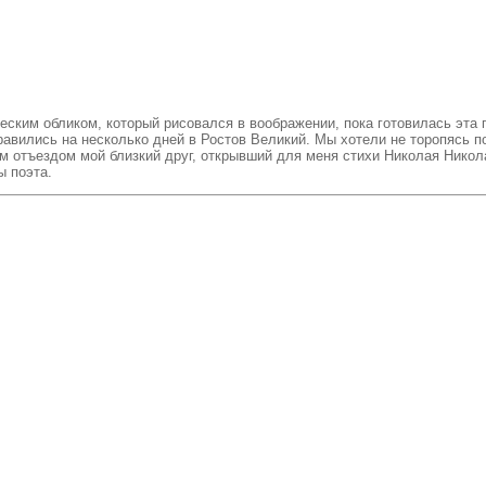
еским обликом, который рисовался в воображении, пока готовилась эта
вились на несколько дней в Ростов Великий. Мы хотели не торопясь по
 отъездом мой близкий друг, открывший для меня стихи Николая Николае
ы поэта.