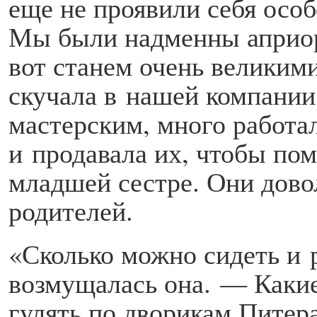
еще не проявили себя особ
Мы были надменны априори
вот станем очень великим
скучала в нашей компании.
мастерским, много работа
и продавала их, чтобы по
младшей сестре. Они дово
родителей.
«Сколько можно сидеть и 
возмущалась она. — Какие
гулять по дворикам Питер