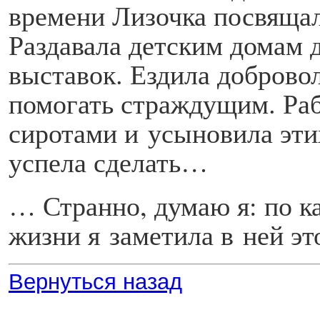
времени Лизочка посвящал
Раздавала детским домам 
выставок. Ездила доброво
помогать страждущим. Ра
сиротами и усыновила эти
успела сделать…
… Странно, думаю я: по к
жизни я заметила в ней э
Вернуться назад