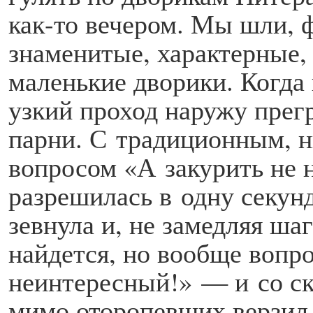
как-то вечером. Мы шли, 
знаменитые, характерные,
маленькие дворики. Когда
узкий проход наружу пре
парни. С традиционным, 
вопросом «А закурить не 
разрешилась в одну секунд
зевнула и, не замедляя шаг
найдется, но вообще вопро
неинтересный!» — и со 
мимо оторопевших верзил