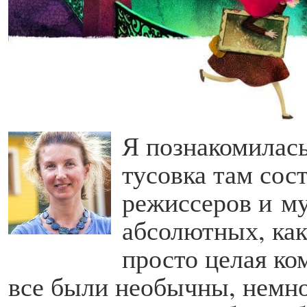
Я познакомилась
тусовка там сос
режиссеров и м
абсолютных, как
просто целая к
все были необычны, немно