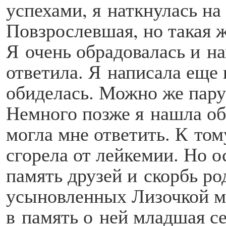
успехами, я наткнулась на
Повзрослевшая, но такая 
Я очень обрадовалась и на
ответила. Я написала еще 
обиделась. Можно же пару
Немного позже я нашла об
могла мне ответить. К том
сгорела от лейкемии. Но ос
память друзей и скорбь ро
усыновленных Лизочкой м
в память о ней младшая се