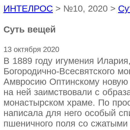
ИНТЕЛРОС
> №10, 2020 >
Су
Суть вещей
13 октября 2020
В 1889 году игумения Илария
Богородично-Всесвятского мо
Амвросию Оптинскому новую 
на ней заимствовали с образ
монастырском храме. По прос
написала для него особый сп
пшеничного поля со сжатыми