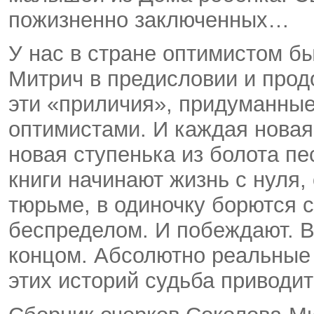
пожизненно заключенных…
У нас в стране оптимистом б
Митрич в предисловии и прод
эти «приличия», придуманны
оптимистами. И каждая новая
новая ступенька из болота пе
книги начинают жизнь с нуля
тюрьме, в одиночку борются 
беспределом. И побеждают. В
концом. Абсолютно реальные 
этих историй судьба приводит