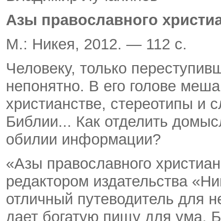
Азы православного христи
М.: Никея, 2012. — 112 с.
Человеку, только переступив
непонятно. В его голове меш
христианстве, стереотипы и с
Библии... Как отделить домыс
обилии информации?
«Азы православного христиан
редактором издательства «Н
отличный путеводитель для н
дает богатую пищу для ума. 