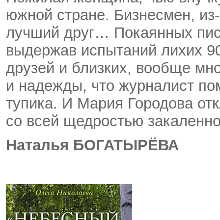
южной стране. Бизнесмен, из-
лучший друг… Покаянных писе
выдержав испытаний лихих 9
друзей и близких, вообще мн
и надежды, что журналист по
тупика. И Мария Городова от
со всей щедростью закаленн
Наталья БОГАТЫРЁВА