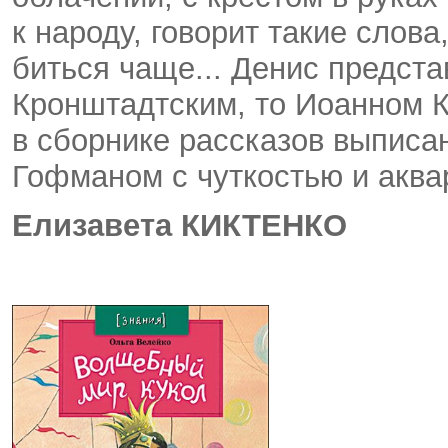
к народу, говорит такие слова
биться чаще... Денис предст
Кронштадтским, то Иоанном К
в сборнике рассказов выпис
Гофманом с чуткостью и аква
Елизавета КИКТЕНКО