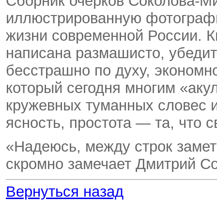
Сборник очерков Соколова-Ми
иллюстрированную фотографи
жизни современной России. 
написана размашисто, убедит
бесстрашно по духу, экономн
который сегодня многим «акул
кружевных туманных словес и
ясность, простота — та, что 
«Надеюсь, между строк замет
скромно замечает Дмитрий Со
Вернуться назад