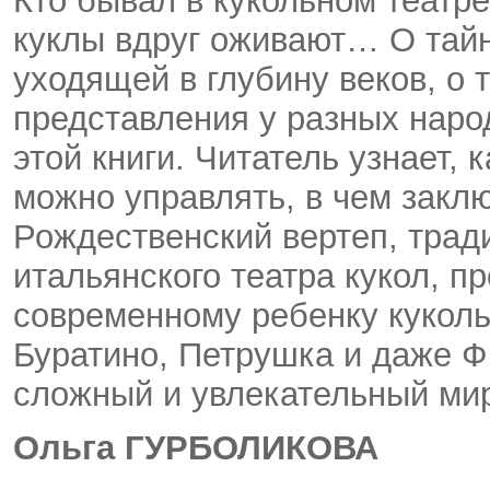
Кто бывал в кукольном театре
куклы вдруг оживают… О тайна
уходящей в глубину веков, о 
представления у разных наро
этой книги. Читатель узнает,
можно управлять, в чем закл
Рождественский вертеп, тради
итальянского театра кукол, 
современному ребенку куколь
Буратино, Петрушка и даже Ф
сложный и увлекательный мир,
Ольга ГУРБОЛИКОВА