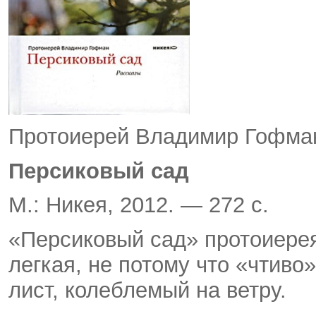
Протоиерей Владимир Гофм
Персиковый сад
М.: Никея, 2012. — 272 с.
«Персиковый сад» протоиере
легкая, не потому что «чтиво
лист, колеблемый на ветру.