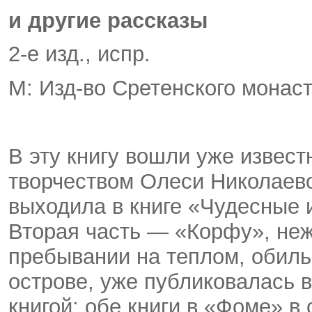
и другие рассказы
2-е изд., испр.
М: Изд-во Сретенского монаст
В эту книгу вошли уже извест
творчеством Олеси Николаево
выходила в книге «Чудесные и
Вторая часть — «Корфу», неж
пребывании на теплом, обиль
острове, уже публиковалась 
книгой; обе книги в «Фоме» в