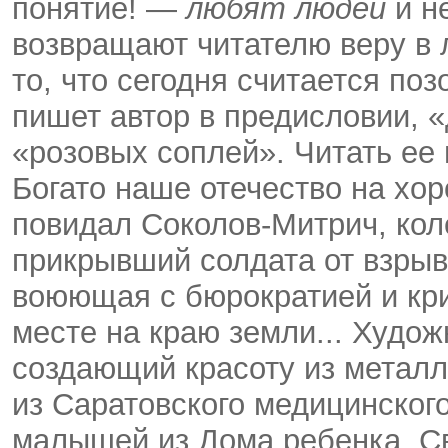
понятие! —
любят людей
и не
возвращают читателю веру в 
то, что сегодня считается поз
пишет автор в предисловии, «
«розовых соплей». Читать ее 
Богато наше отечество на хор
повидал Соколов-Митрич, кол
прикрывший солдата от взрыв
воюющая с бюрократией и кр
месте на краю земли... Худож
создающий красоту из металл
из Саратовского медицинского
малышей из Дома ребенка. С