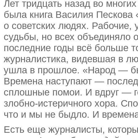
Лет тридцать назад во многих
была книга Василия Пескова 
о советских людях. Рабочие,
судьбы, но всех объединяло 
последние годы всё больше т
журналистика, видевшая в лю
ушла в прошлое. «Народ — быд
Времена наступают — послед
сплошные помои. И вдруг — 
злобно-истеричного хора. Спо
что и мы не быдло. И време
Есть еще журналисты, котор