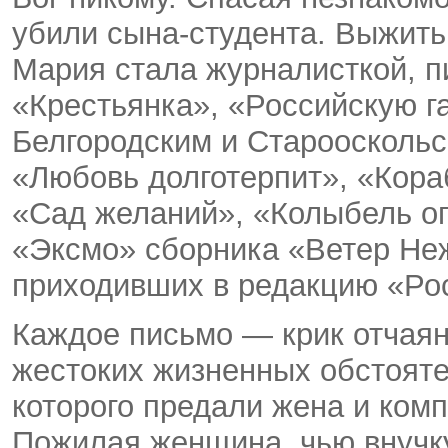
убили сына-студента. Выжить
Мария стала журналисткой, п
«Крестьянка», «Российскую г
Белгородским и Старооскольс
«Любовь долготерпит», «Кора
«Сад желаний», «Колыбель ог
«Эксмо» сборника «Ветер Неж
приходивших в редакцию «Ро
Каждое письмо — крик отчаян
жестоких жизненных обстояте
которого предали жена и комп
Пожилая женщина, чью внучку