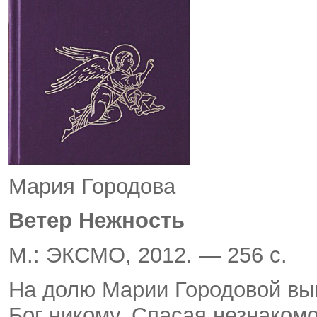
Мария Городова
Ветер Нежность
М.: ЭКСМО, 2012. — 256 с.
На долю Марии Городовой вып
Бог никому. Спасая незнакомо