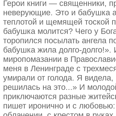
Герои книги — священники, 
неверующие. Это и бабушка а
теплотой и щемящей тоской п
бабушка молится? Чего у Бога
торопился посылать ангела по
бабушка жила долго-долго!».
миропомазании в Православи
меня в Ленинграде с трехмеся
умирали от голода. Я видела, 
решилась на это...» И молодо
приключаются разные житейск
пишет иронично и с любовью:
облачении, с крестом в руках