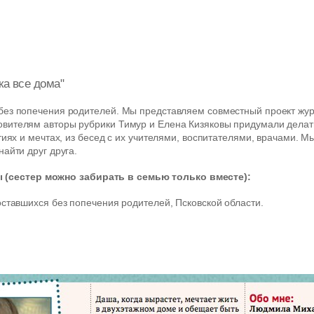
ка все дома"
без попечения родителей. Мы представляем совместный проект жу
овителям авторы рубрики Тимур и Елена Кизяковы придумали дела
тиях и мечтах, из бесед с их учителями, воспитателями, врачами. 
айти друг друга.
(сестер можно забирать в семью только вместе):
оставшихся без попечения родителей, Псковской области.