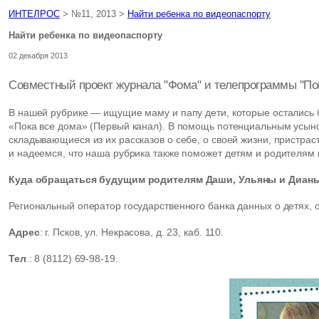
ИНТЕЛРОС
> №11, 2013 >
Найти ребенка по видеопаспорту
Найти ребенка по видеопаспорту
02 декабря 2013
Совместный проект журнала "Фома" и телепрограммы "По
В нашей рубрике — ищущие маму и папу дети, которые остались 
«Пока все дома» (Первый канал). В помощь потенциальным усын
складывающиеся из их рассказов о себе, о своей жизни, пристрас
и надеемся, что наша рубрика также поможет детям и родителям н
Куда обращаться будущим родителям Даши, Ульяны и Дианы 
Региональный оператор государственного банка данных о детях, 
Адрес
: г. Псков, ул. Некрасова, д. 23, каб. 110.
Тел
.: 8 (8112) 69-98-19.