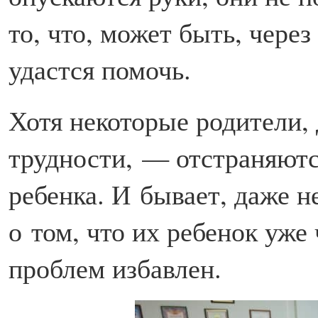
то, что, может быть, через
удастся помочь.
Хотя некоторые родители, 
трудности, — отстраняютс
ребенка. И бывает, даже н
о том, что их ребенок уже
проблем избавлен.