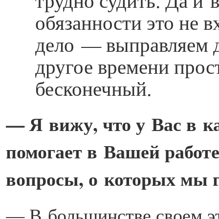
обязанности это не в
дело — выправляем д
другое времени прост
бесконечный.
— Я вижу, что у Вас в к
помогает в Вашей работе
вопросы, о которых мы 
— В большинстве своем э