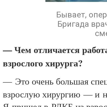
Бывает, опер
Бригада вра
см
— Чем отличается работа
взрослого хирурга?
—
Это очень большая спец
взрослую хирургию — и не
Я пришел в РДКБ из взрос