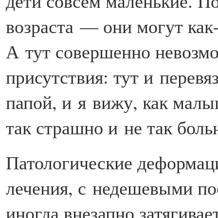
дети совсем маленькие. По
возраста — они могут как-
А тут совершенно невозмо
присутствия: тут и перевя
папой, и я вижу, как малы
так страшно и не так боль
Патологические деформаци
лечения, с недешевыми по
иногда внезапно затягивае