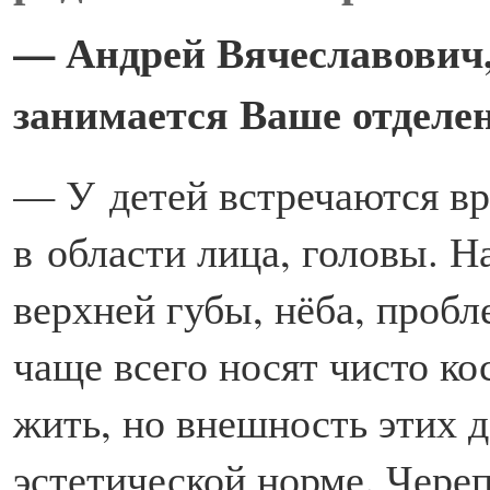
— Андрей Вячеславович,
занимается Ваше отделен
— У детей встречаются в
в области лица, головы. Н
верхней губы, нёба, проб
чаще всего носят чисто к
жить, но внешность этих 
эстетической норме. Чере