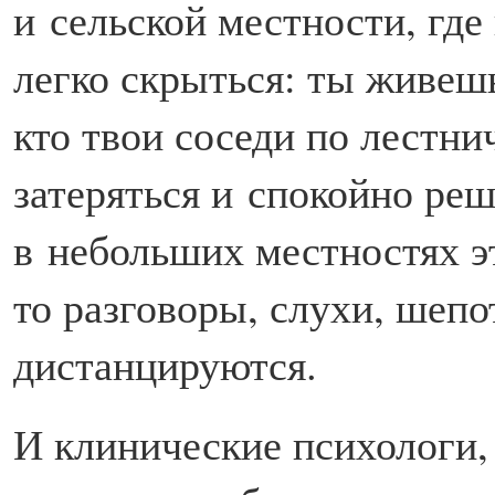
и сельской местности, где
легко скрыться: ты живешь
кто твои соседи по лестнич
затеряться и спокойно реш
в небольших местностях э
то разговоры, слухи, шеп
дистанцируются.
И клинические психологи,