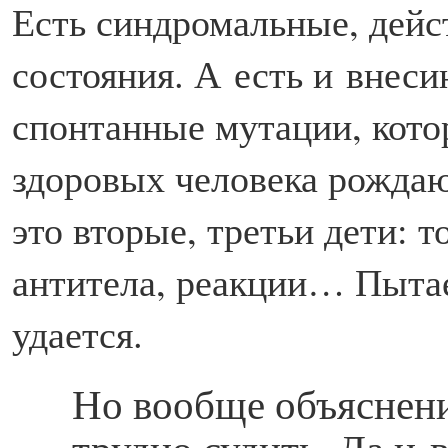
Есть синдромальные, дейс
состояния. А есть и внес
спонтанные мутации, кото
здоровых человека рождаю
это вторые, третьи дети: 
антитела, реакции… Пытаем
удается.
Но вообще объяснени
трудно судить. Да и