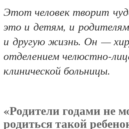
Этот человек творит
чуд
это и детям, и родителя
и другую жизнь. Он — хи
отделением челюстно-лице
клинической больницы.
«Родители годами не 
родиться такой ребено