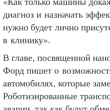
«Как только машины докаж
диагноз и назначать эффек
нужно будет лично присут
в клинику».
В главе, посвященной нан
Форд пишет о возможност
автомобилях, которые за
Роботизированные транспо
аварии, так как будут об