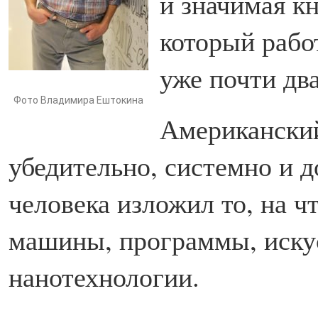
и значимая кн
который рабо
уже почти два
Фото Владимира Ештокина
Американский
убедительно, системно и 
человека изложил то, на ч
машины, программы, иску
нанотехнологии.