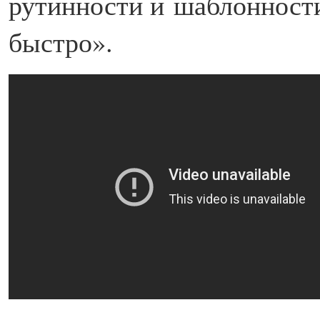
рутинности и шаблонности
быстро».