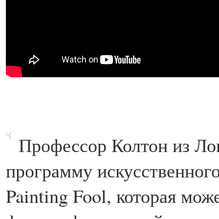
П
рофессор Колтон из Ло
программу искусственного
Painting Fool, которая мо