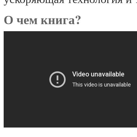
О чем книга?