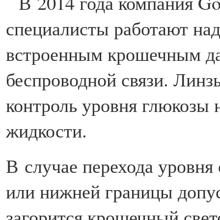
В
2014 года компания Goo
специалисты работают на
встроенным крошечным да
беспроводной связи. Линз
контроль уровня глюкозы н
жидкости.
В случае перехода уровня 
или нижней границы допу
загорится крошечный свет