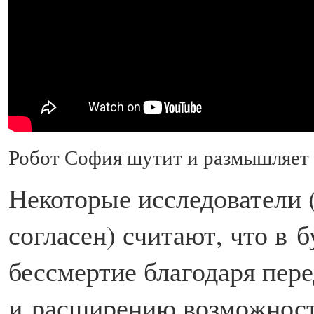
Робот София шутит и размышляет 
Некоторые исследователи 
согласен) считают, что в
бессмертие благодаря пер
и расширению возможност