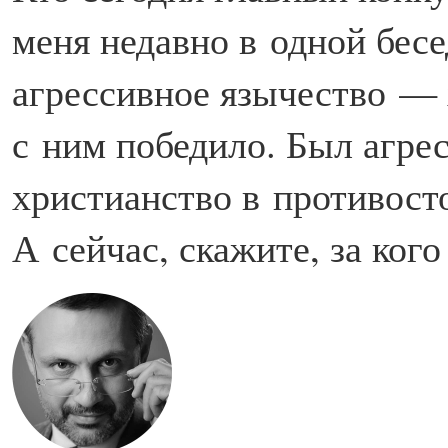
меня недавно в одной бесе
агрессивное язычество — 
с ним победило. Был агр
христианство в противост
А сейчас, скажите, за кого