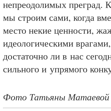
непреодолимых преград. Кр
мы строим сами, когда вм
место некие ценности, жа
идеологическими врагами,
достаточно ли в нас сегод
сильного и упрямого конк
Фото Татьяны Матаевой