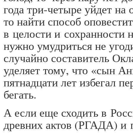
года три-четыре уйдет на 
то найти способ оповестит
в целости и сохранности н
нужно умудриться не угод
случайно составитель Окл
уделяет тому, что «сын А
пятнадцати лет избегал п
бегать.
А если еще сходить в Рос
древних актов (РГАДА) и 