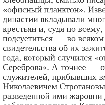
«офисный планктон». Изве
династии вкладывали мног
крестьян и, судя по всему
подсуетиться — во всяком 
свидетельства об их зажи
года, который случился «о
Сереброва». А точнее — о
служителей, прибывших в
Николаевичем Строгановы
разведенной ими жаровни 
соборная церковь и Капуст