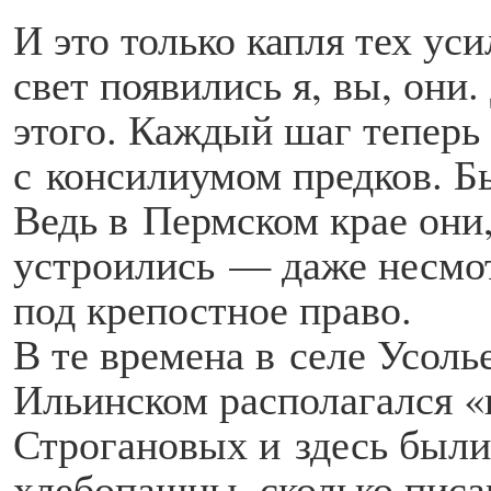
И это только капля тех уси
свет появились я, вы, они.
этого. Каждый шаг теперь
с консилиумом предков. Б
Ведь в Пермском крае они,
устроились — даже несмотр
под крепостное право.
В те времена в селе Усоль
Ильинском располагался 
Строгановых и здесь были
хлебопашцы, сколько писа