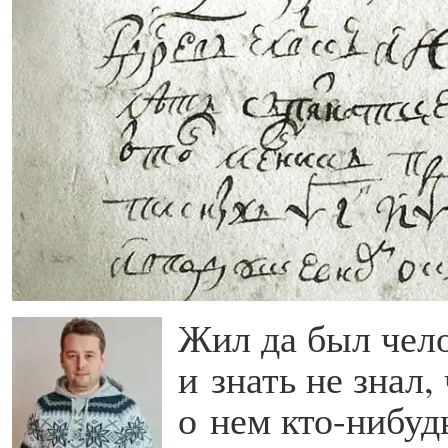
Жил да был чел
и знать не знал,
о нем кто-нибуд