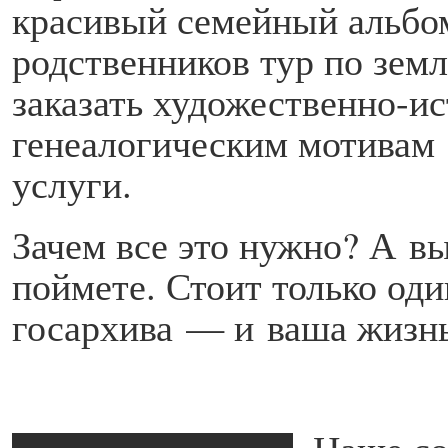
красивый семейный альбо
родственников тур по зем
заказать художественно-и
генеалогическим мотивам 
услуги.
Зачем все это нужно? А в
поймете. Стоит только оди
госархива — и ваша жизнь
Наше со