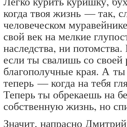
Легко курить куришку, бу
когда твоя жизнь — так, 
человеческом муравейнике
свой век на мелкие глупос
наследства, ни потомства.
если ты свалишь со своей 
благополучные края. А ты
теперь — когда на тебя гл
Теперь ты обрекаешь на б
собственную жизнь, но сп
Значит, напрасно Дмитрий