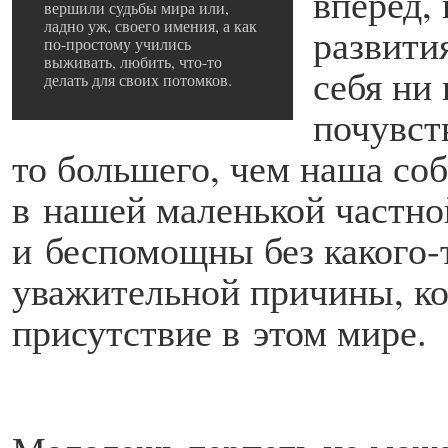
вперед,
вершили судьбы мира или,
ладно уж, своего имения, а как
развити
по-простому учились
выживать, любить, что-то
себя ни 
делать для своих потомков.
почувст
то большего, чем наша со
в нашей маленькой частн
и беспомощны без какого-
уважительной причины, ко
присутствие в этом мире.