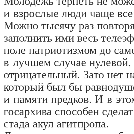
Молодежь терпеть не може
и взрослые люди чаще все
Можно тысячу раз повторя
заполнить ими весь телеэ
поле патриотизмом до само
в лучшем случае нулевой,
отрицательный. Зато нет н
который был бы равнодуш
и памяти предков. И в эт
госархива способен сдела
стада акул агитпропа.