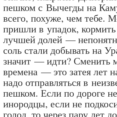
пешком с Вычегды на Каму
всего, похуже, чем тебе.
пришли в упадок, кормить 
лучшей долей — непонятно
соль стали добывать на Ура
значит — идти? Сменить м
времена — это затея лет н
надо отправляться в неизв
пешком. Если по дороге н
инородцы, если не подкоси
голод, то через пару лет 