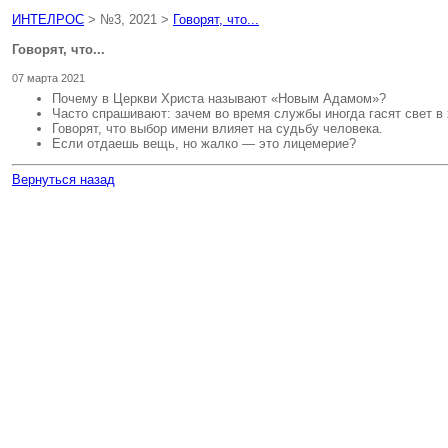
ИНТЕЛРОС
> №3, 2021 >
Говорят, что...
Говорят, что...
07 марта 2021
Почему в Церкви Христа называют «Новым Адамом»?
Часто спрашивают: зачем во время службы иногда гасят свет в
Говорят, что выбор имени влияет на судьбу человека.
Если отдаешь вещь, но жалко — это лицемерие?
Вернуться назад