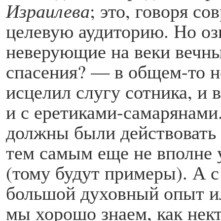
Израилева
; это, говоря с
целевую аудиторию. Но озн
неверующие на веки вечны
спасения? — в общем-то не
исцелил слугу сотника, и 
и с еретиками-самарянами.
должны были действовать 
тем самым еще не вполне 
(тому будут примеры). А 
большой духовный опыт ил
мы хорошо знаем, как нек