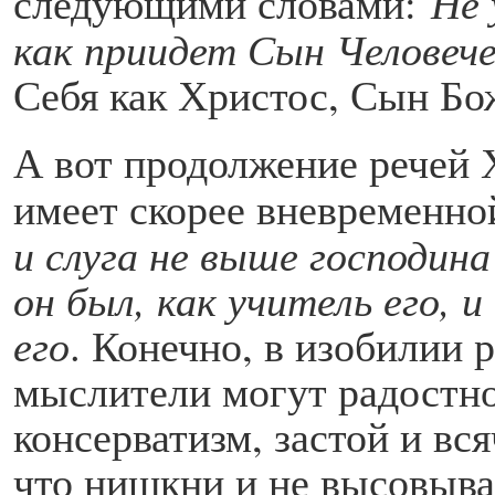
следующими словами:
Не 
как приидет Сын Человеч
Себя как Христос, Сын Бо
А вот продолжение речей 
имеет скорее вневременно
и слуга не выше господина
он был, как учитель его, и
его
. Конечно, в изобилии
мыслители могут радостно 
консерватизм, застой и вся
что нишкни и не высовывай