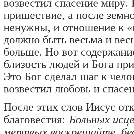
возвестил спасение миру.
пришествие, а после земн
ненужны, и отношение к «
должно быть весьма и вес
больше. Но вот содержани
близость людей и Бога при
Это Бог сделал шаг к чело
возвестил любовь и спасен
После этих слов Иисус от
благовестия:
Больных исц
мертвых воскрешайте, бе