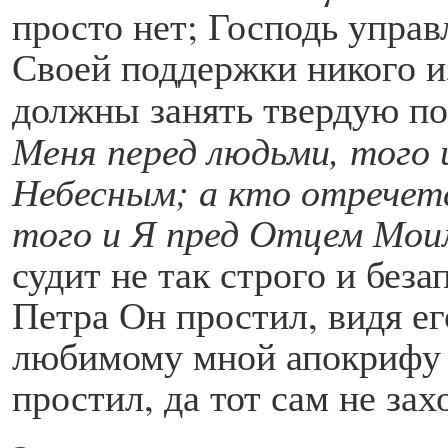
просто нет; Господь управ
Своей поддержки никого из
должны занять твердую п
Меня перед людьми, того
Небесным; а кто отречет
того и Я пред Отцем Мо
судит не так строго и без
Петра Он простил, видя е
любимому мной апокрифу о
простил, да тот сам не зах