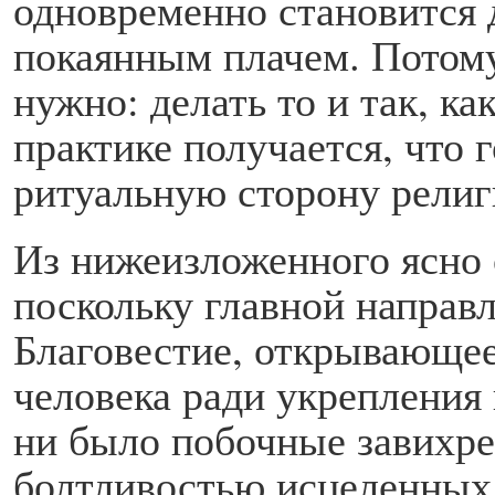
одновременно становится д
покаянным плачем. Потому
нужно: делать то и так, ка
практике получается, что 
ритуальную сторону религ
Из нижеизложенного ясно 
поскольку главной направ
Благовестие, открывающе
человека ради укрепления 
ни было побочные завихр
болтливостью исцеленных 