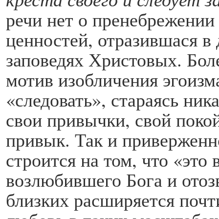
речи нет о пренебрежении
ценностей, отразившася в
заповедях Христовых. Боле
мотив изобличения эгоизма
«следовать», стараясь ника
свои привычки, свой покой
привык. Так и приверженн
строится на том, что «это 
возлюбившего Бога и отоз
близких расширяется почти