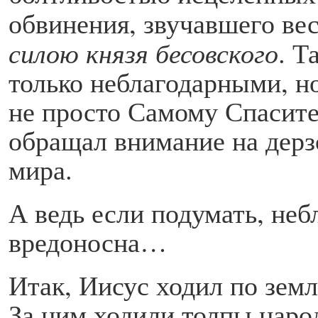
обвинения, звучавшего ве
силою князя бесовского
. Т
только неблагодарными, н
не просто Самому Спасите
обращал внимание на дерзо
мира.
А ведь если подумать, неб
вредоносна…
Итак, Иисус ходил по земл
За ним ходили толпы народ