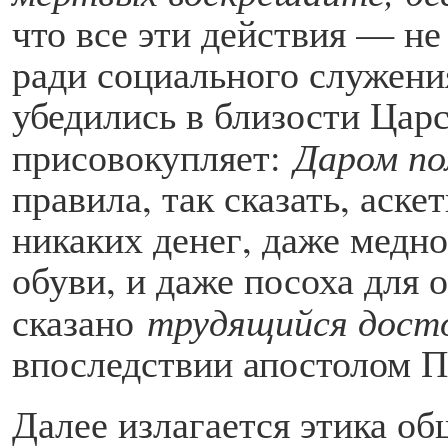
что все эти действия — н
ради социального служени
убедились в близости Царс
присовокупляет:
Даром по
правила, так сказать, аске
никаких денег, даже медн
обуви, и даже посоха для 
сказано
трудящийся дост
впоследствии апостолом П
Далее излагается этика об