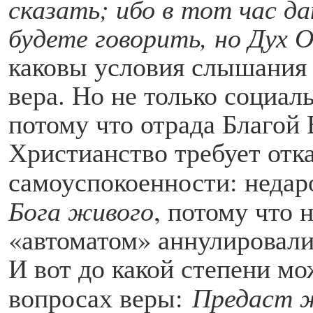
сказать; ибо в тот час да
будете говорить, но Дух 
каковы условия слышания 
вера. Но не только социал
потому что отрада Благой
Христианство требует отка
самоуспокоенности: недар
Бога живого
, потому что 
«автоматом» аннулировали 
И вот до какой степени мо
вопросах веры:
Предаст ж