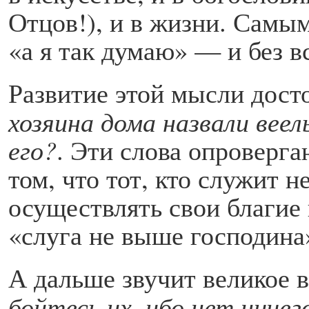
Отцов!), и в жизни. Самы
«а я так думаю» — и без 
Развитие этой мысли дост
хозяина дома назвали веел
его?
. Эти слова опроверга
том, что тот, кто служит 
осуществлять свои благие 
«слуга не выше господина
А дальше звучит великое 
бойтесь их, ибо нет ничег