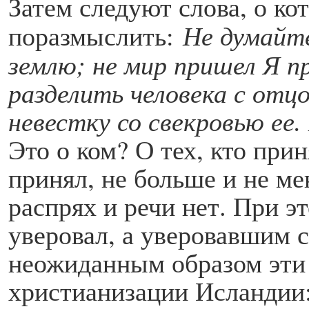
Затем следуют слова, о ко
поразмыслить:
Не думайте
землю; не мир пришел Я п
разделить человека с отцо
невестку со свекровью ее.
Это о ком? О тех, кто прин
принял, не больше и не м
распрях и речи нет. При э
уверовал, а уверовавшим 
неожиданным образом эти
христианизации Исландии: