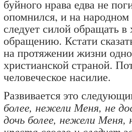
буйного нрава едва не пог
опомнился, и на народном
следует силой обращать в 
обращению. Кстати сказат
на протяжении жизни одно
христианской страной. Пот
человеческое насилие.
Развивается это следующ
более, нежели Меня, не д
дочь более, нежели Меня, 
креста своего и следует 