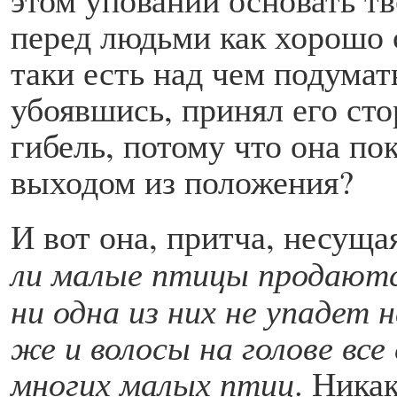
перед людьми как хорошо с
таки есть над чем подумат
убоявшись, принял его сто
гибель, потому что она п
выходом из положения?
И вот она, притча, несуща
ли малые птицы продаютс
ни одна из них не упадет 
же и волосы на голове все
многих малых птиц
. Ника