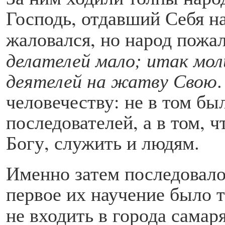
Господь, отдавший Себя на
жаловался, но народ пожал
делателей мало; итак мо
деятелей на жатву Свою
человечеству: не в том бы
последователей, а в том, ч
Богу, служить и людям.
Именно затем последовало
первое их научение было т
не входить в города самар