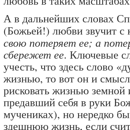
любовь в таких масштабах,
А в дальнейших словах Сп
(Божьей!) любви звучит с
свою потеряет ее; а пот
сбережет ее
. Ключевые с
учесть, что здесь слово 
жизнью, то вот он и смысл
рисковать жизнью земной и
предавший себя в руки Бож
мучениках), но нередко быв
здешнюю жизнь, если счи