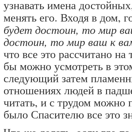
узнавать имена достойных,
менять его. Входя в дом, 
будет достоин, то мир ва
достоин, то мир ваш к ва
что все это рассчитано на
бы можно усмотреть в это
следующий затем пламенн
отношениях людей в падше
читать, и с трудом можно 
было Спасителю все это зн
Что же делать, если где-т