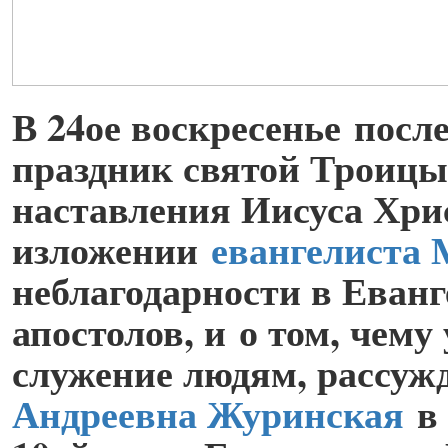
В 24ое воскресенье посл
праздник святой Троицы
наставления Иисуса Хрис
изложении
евангелиста
неблагодарности в Еван
апостолов, и о том, чему
служение людям, рассуж
Андреевна Журинская
в 