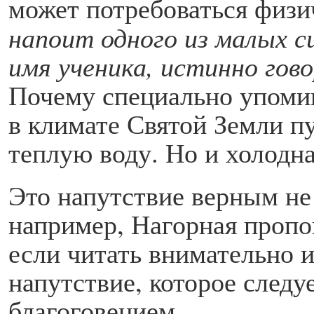
может потребоваться физи
напоит одного из малых с
имя ученика, истинно гов
Почему специально упомин
в климате Святой Земли п
теплую воду. Но и холодн
Это напутствие верным не 
например, Нагорная пропо
если читать внимательно и
напутствие, которое след
благоговением.