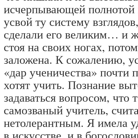
исчерпывающей полнотой п
усвой ту систему взглядов
сделали его великим… и ж
стоя на своих ногах, пото
заложена. К сожалению, у
«дар ученичества» почти п
хотят учить. Познание вы
задаваться вопросом, что 
самозваный учитель, счит
нетолерантным. Я имела уд
в искусстве, и в богослов