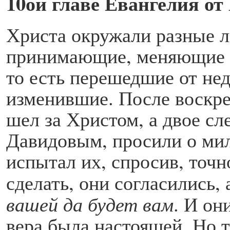
10ой главе Евангелия о
Христа окружали разные 
принимающие, меняющие 
то есть перешедшие от не
изменившие. После воскре
шел за Христом, а двое сл
Давидовым, просили о мил
испытал их, спросив, точн
сделать, они согласились, 
вашей да будет вам
. И он
вера была настоящей. Но 