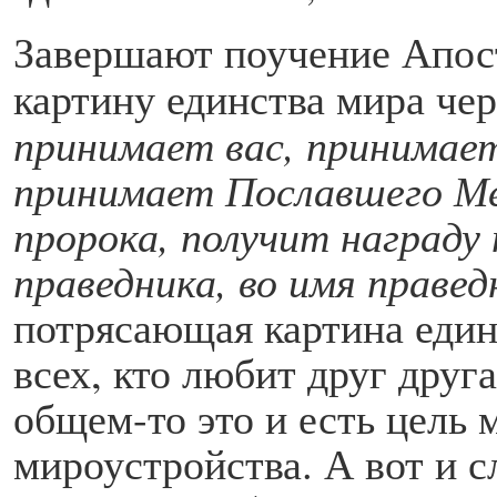
Завершают поучение Апост
картину единства мира че
принимает вас, принимае
принимает Пославшего Ме
пророка, получит награду
праведника, во имя правед
потрясающая картина един
всех, кто любит друг друг
общем-то это и есть цель
мироустройства. А вот и с