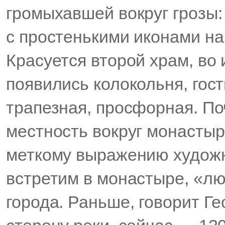
громыхавшей вокруг грозы:
с простенькими иконами на
Красуется второй храм, во
появились колокольня, гос
трапезная, просфорная. П
местность вокруг монасты
меткому выражению художн
встретим в монастыре, «люд
города. Раньше, говорит Ге