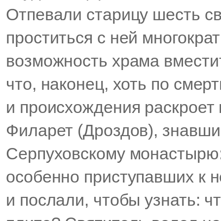
Отпевали старицу шесть с
проститься с ней многокра
возможность храма вмести
что, наконец, хоть по смер
и происхождения раскроет
Филарет (Дроздов), знавш
Серпуховскому монастырю:
особенно приступавших к н
и послали, чтобы узнать: ч