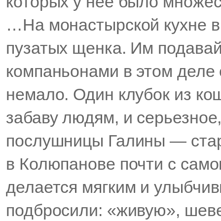
которых у нее было множес
…На монастырской кухне в
пузатых щенка. Им подавай
компаньонами в этом деле 
немало. Один клубок из кош
забаву людям, и серьезное
послушницы Галины — ста
в Колюпанове почти с само
делается мягким и улыбчив
подбросили: «живую», шев