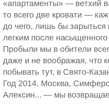
«апартаменты» — ветхий ва
то всего две кровати — ка
до чего, лишь бы зарыться 
легким после насыщенного
Пробыли мы в обители всег
даже и не воображая, что к
побывать тут, в Свято-Каз
Год 2014. Москва, Симферо
Алексин... — мы возвраща