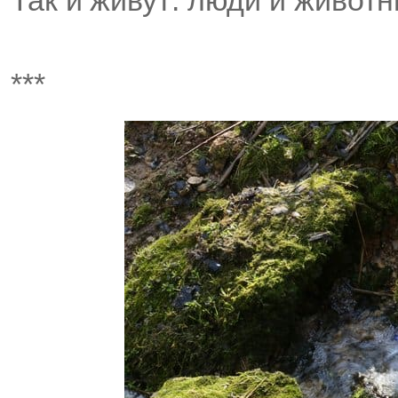
Так и живут: люди и животн
***