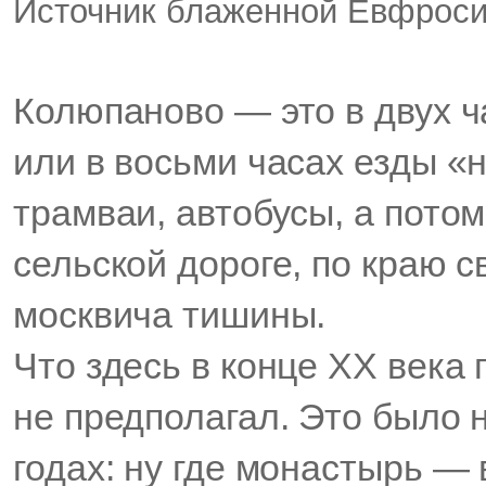
Источник блаженной Евфрос
Колюпаново — это в двух ч
или в восьми часах езды «
трамваи, автобусы, а пото
сельской дороге, по краю 
москвича тишины.
Что здесь в конце ХХ века 
не предполагал. Это было 
годах: ну где монастырь —