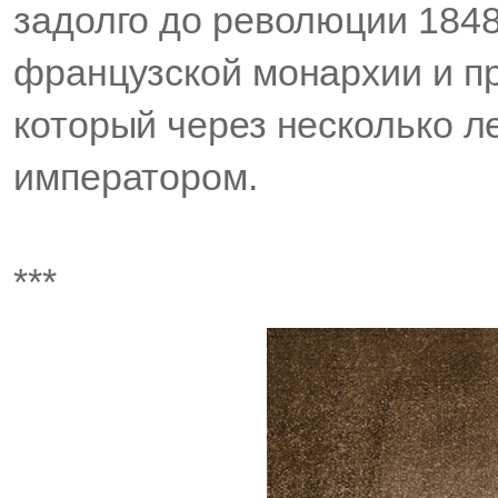
задолго до революции 1848
французской монархии и пр
который через несколько л
императором.
***