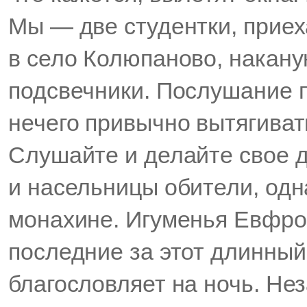
Мы — две студентки, приех
в село Колюпаново, накану
подсвечники. Послушание п
нечего привычно вытягивать
Слушайте и делайте свое д
и насельницы обители, одна
монахине. Игуменья Евфро
последние за этот длинный
благословляет на ночь. Не