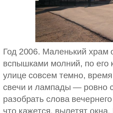
Год 2006. Маленький храм
вспышками молний, по его 
улице совсем темно, время
свечи и лампады — ровно с
разобрать слова вечернего 
что кажется, вылетят окна.