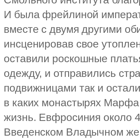
И была фрейлиной императ
вместе с двумя другими об
инсценировав свое утоплен
оставили роскошные плать
одежду, и отправились стр
подвижницами так и остали
в каких монастырях Марфа
жизнь. Евфросиния около 4
Введенском Владычном жен