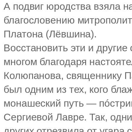
А подвиг юродства взяла на
благословению митрополит
Платона (Лёвшина).
Восстановить эти и другие 
многом благодаря настояте
Колюпанова, священнику Па
был одним из тех, кого бл
монашеский путь — пóстриг
Сергиевой Лавре. Так, одни
других отрезвила от угара 