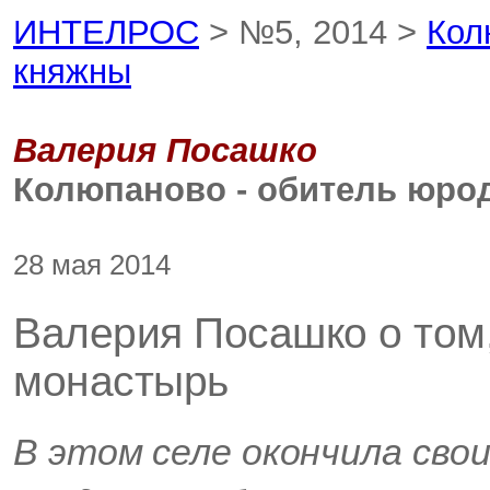
ИНТЕЛРОС
> №5, 2014 >
Кол
княжны
Валерия Посашко
Колюпаново - обитель юро
28 мая 2014
Валерия Посашко о том
монастырь
В этом селе окончила сво