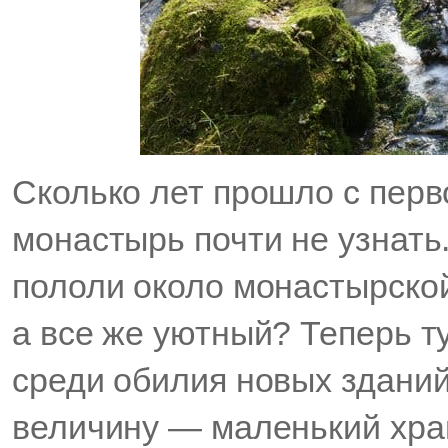
Сколько лет прошло с перв
монастырь почти не узнать
пололи около монастырской
а все же уютный? Теперь ту
среди обилия новых зданий
величину — маленький храм