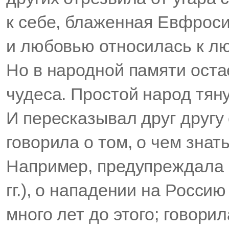
к себе, блаженная Евфроси
и любовью относилась к лю
Но в народной памяти ост
чудеса. Простой народ тяну
И пересказывал друг другу
говорила о том, о чем знат
Например, предупреждала 
гг.), о нападении на Росси
много лет до этого; говор