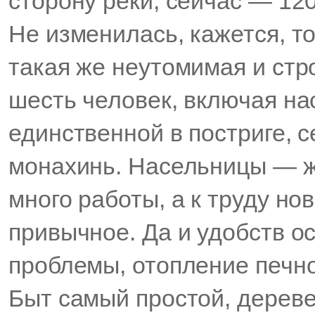
сторону реки, сейчас — 120
Не изменилась, кажется, т
такая же неутомимая и стр
шесть человек, включая на
единственной в постриге, с
монахинь. Насельницы — 
много работы, а к труду но
привычное. Да и удобств о
проблемы, отопление печн
Быт самый простой, дереве