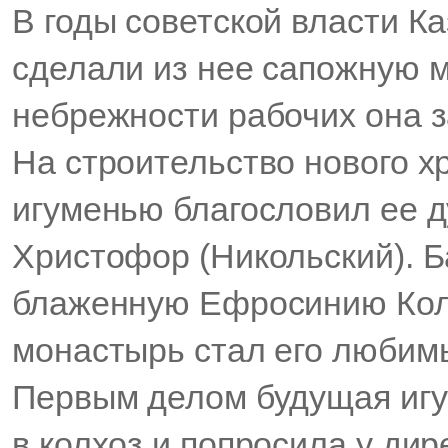
В годы советской власти К
сделали из нее сапожную ма
небрежности рабочих она з
На строительство нового 
игуменью благословил ее д
Христофор (Никольский). 
блаженную Ефросинию Кол
монастырь стал его люби
Первым делом будущая иг
в колхоз и попросила у дир