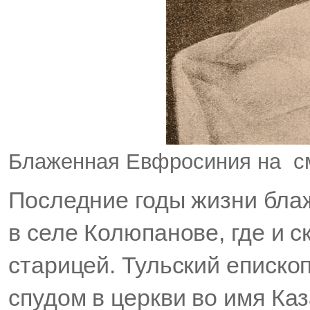
Блаженная Евфросиния на с
Последние годы жизни бла
в селе Колюпанове, где и 
старицей. Тульский еписко
спудом в церкви во имя Ка