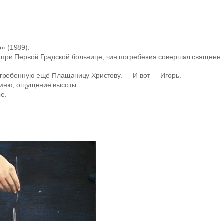
» (1989).
 при Первой Градской больнице, чин погребения совершал священник
погребенную ещё Плащаницу Христову. — И вот — Игорь.
помню, ощущение высоты.
е.