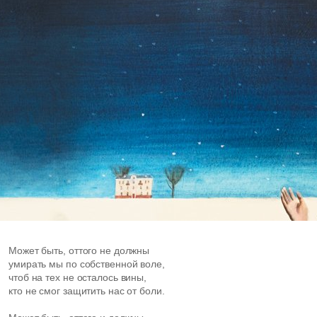
Может быть, оттого не должны
умирать мы по собственной воле,
чтоб на тех не осталось вины,
кто не смог защитить нас от боли.