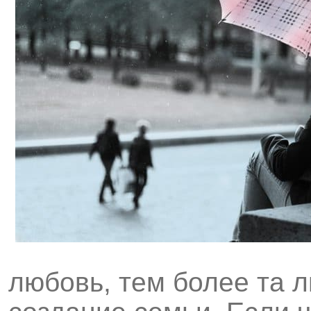
любовь, тем более та 