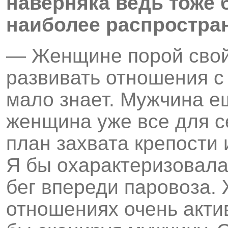
наверняка ведь тоже
наиболее распростра
— Женщине порой свой
развивать отношения с 
мало знает. Мужчина ещ
женщина уже все для с
план захвата крепости 
Я бы охарактеризовала
бег впереди паровоза.
отношениях очень актив