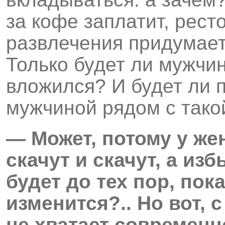
за кофе заплатит, рест
развлечения придумает
Только будет ли мужчин
вложился? И будет ли 
мужчиной рядом с так
— Может, потому у же
скачут и скачут, а изб
будет до тех пор, пок
изменится?.. Но вот, 
не хватает современ