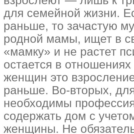
взрослеют — лишь к тр
для семейной жизни. Е
раньше, то зачастую м
родной мамы, ищет в с
«мамку» и не растет пс
остается в отношениях
женщин это взросление
раньше. Во-вторых, дл
необходимы профессия
содержать дом с учетом
женщины. Не обязатель