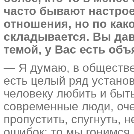
часто бывают настро
отношения, но по как
складывается. Вы дав
темой, у Вас есть объ
— Я думаю, в обществе
есть целый ряд устано
человеку любить и быт
современные люди, оче
пропустить, спугнуть, 
ошибок: то мы гонимся з