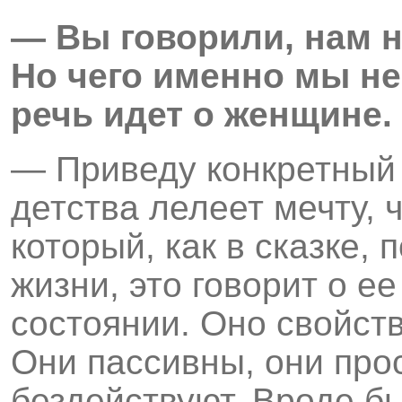
— Вы говорили, нам не
Но чего именно мы не
речь идет о женщине.
— Приведу конкретный
детства лелеет мечту, 
который, как в сказке, 
жизни, это говорит о е
состоянии. Оно свойст
Они пассивны, они про
бездействуют. Вроде б