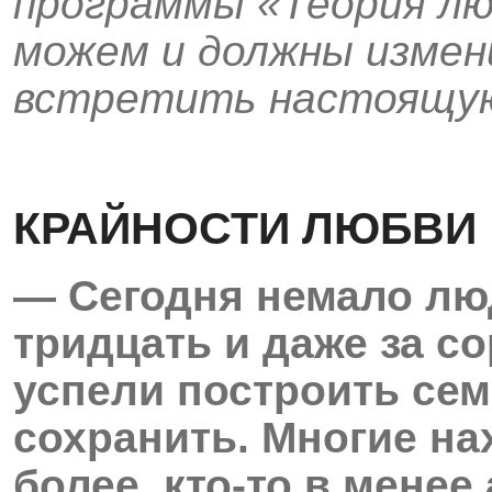
программы «Теория лю
можем и должны измен
встретить настоящую
КРАЙНОСТИ ЛЮБВИ
— Сегодня немало люд
тридцать и даже за со
успели построить сем
сохранить. Многие нах
более, кто-то в менее