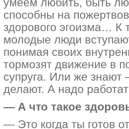
умеем любить, быть л
способны на пожертвов
здорового эгоизма… К 
молодые люди вступают
понимая своих внутрен
тормозят движение в п
супруга. Или же знают 
делают. А надо работат
— А что такое здоров
— Это когда ты готов о