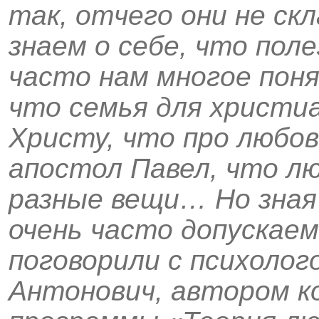
так, отчего они не ск
знаем о себе, что пол
часто нам многое поня
что семья для христи
Христу, что про любов
апостол Павел, что л
разные вещи… Но зная 
очень часто допускаем
поговорили с психоло
Антонович, автором 