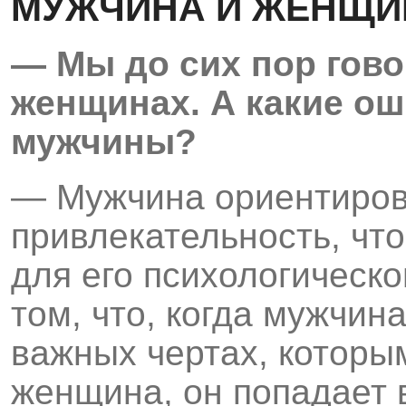
МУЖЧИНА И ЖЕНЩИ
— Мы до сих пор гово
женщинах. А какие о
мужчины?
— Мужчина ориентиров
привлекательность, чт
для его психологическо
том, что, когда мужчин
важных чертах, которы
женщина, он попадает 