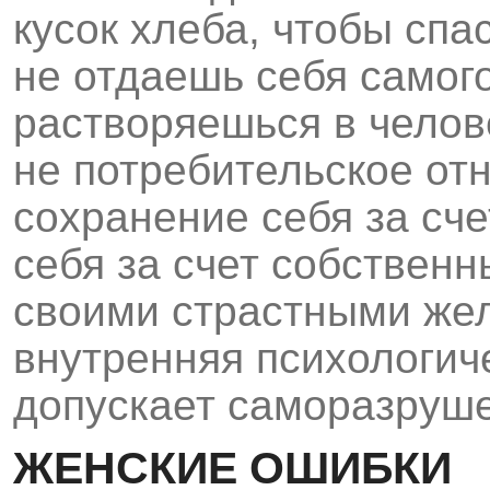
кусок хлеба, чтобы спа
не отдаешь себя самого
растворяешься в челов
не потребительское от
сохранение себя за сче
себя за счет собственн
своими страстными же
внутренняя психологиче
допускает саморазруш
ЖЕНСКИЕ ОШИБКИ