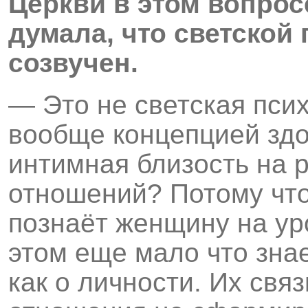
Церкви в этом вопросе
думала, что светской 
созвучен.
— Это не светская псих
вообще концепцией здо
интимная близость на 
отношений? Потому что
познаёт женщину на ур
этом еще мало что знае
как о личности. Их свя