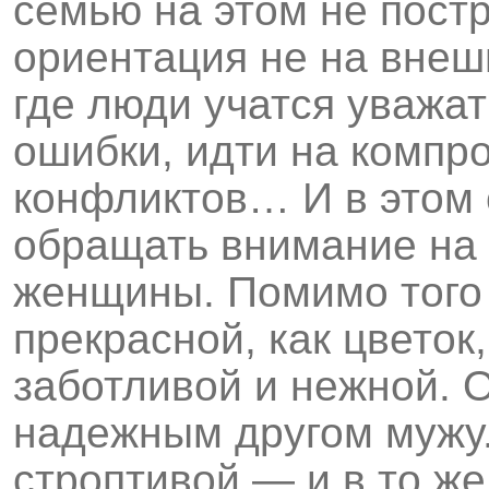
семью на этом не пост
ориентация не на внешн
где люди учатся уважат
ошибки, идти на компр
конфликтов… И в этом
обращать внимание на
женщины. Помимо того 
прекрасной, как цветок
заботливой и нежной. 
надежным другом мужу.
строптивой — и в то ж