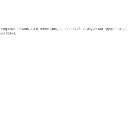
 подразделениями и отраслями», основанный на изучении трудов отцов
ий греха.