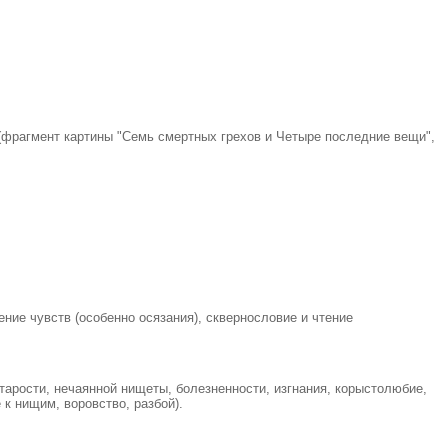
(фрагмент картины "
Семь смертных грехов и Четыре последние вещи",
ние чувств (особенно осязания), сквернословие и чтение
тарости, нечаянной нищеты, болезненности, изгнания, корыстолюбие,
к нищим, воровство, разбой).