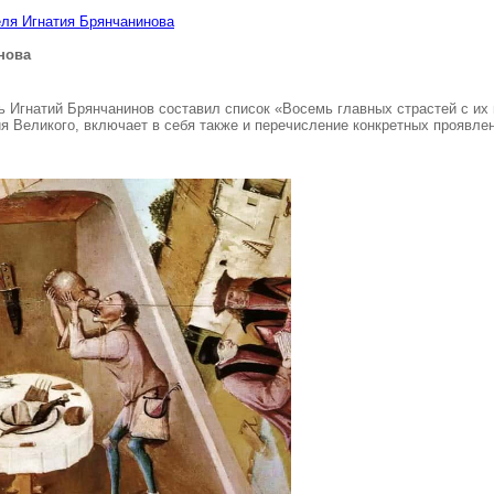
еля Игнатия Брянчанинова
нова
ь Игнатий Брянчанинов составил список «Восемь главных страстей с их
я Великого, включает в себя также и перечисление конкретных проявлен