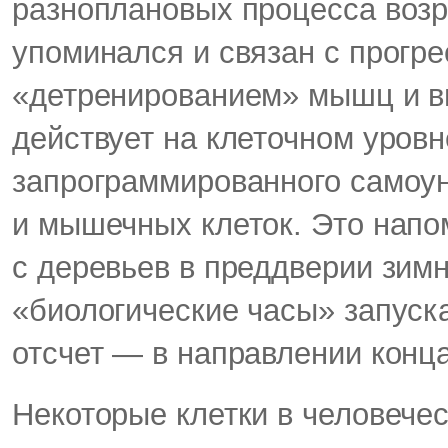
разноплановых процесса воз
упоминался и связан с прог
«детренированием» мышц и вн
действует на клеточном уровн
запрограммированного самоу
и мышечных клеток. Это напо
с деревьев в преддверии зимн
«биологические часы» запуск
отсчет — в направлении конц
Некоторые клетки в человечес