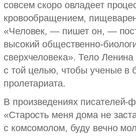
совсем скоро овладеет проце
кровообращением, пищеварен
«Человек, — пишет он, — пос
высокий общественно-биологич
сверхчеловека». Тело Ленин
с той целью, чтобы ученые в
пролетариата.
В произведениях писателей-фа
«Старость меня дома не заста
с комсомолом, буду вечно мо