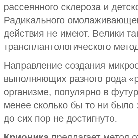
рассеянного склероза и детск
Радикального омолаживающег
действия не имеют. Велики та
трансплантологического метод
Направление создания микро
выполняющих разного рода «
организме, популярно в футур
менее сколько бы то ни было 
до сих пор не достигнуто.
Крионика
предлагает метод о