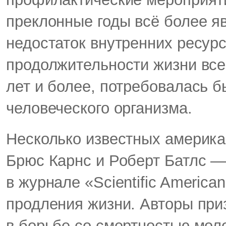
преклонные годы всё более я
недостаток внутренних ресур
продолжительности жизни всег
лет и более, потребовалась б
человеческого организма.
Несколько известных америк
Брюс Карнс и Роберт Батлс —
в журнале «Scientific Americ
продления жизни. Авторы при
в борьбе со смертностью моло