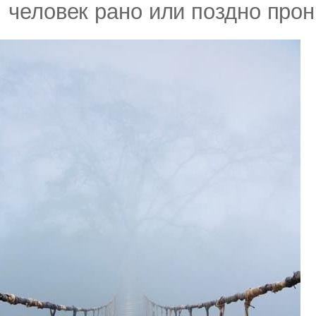
человек рано или поздно прон