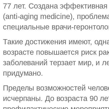
77 лет. Создана эффективная
(anti-aging medicine), пробле
специальные врачи-геронтоло
Такие достижения имеют, одн
возрасте повышается риск ра
заболеваний терзает мир, и л
придумано.
Пределы возможностей челове
исчерпаны. До возраста 90 ле
профилактические мероприяти