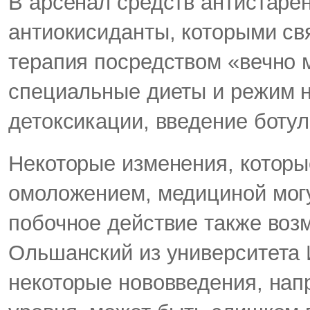
В арсенал средств антистарен
антиокисиданты, которыми с
терапия посредством «вечно 
специальные диеты и режим н
детоксикации, введение ботул
Некоторые изменения, которы
омоложением, медициной могу
побочное действие также во
Ольшанский из университета И
некоторые нововведения, нап