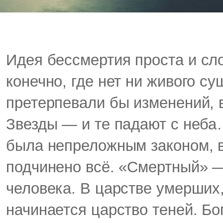
И
дея бессмертия проста и сл
конечно, где нет ни живого су
претерпевали бы изменений, 
Звезды — и те падают с неба
была непреложным законом, 
подчинено всё. «Смертный» —
человека. В царстве умерших,
начинается царство теней. Бо