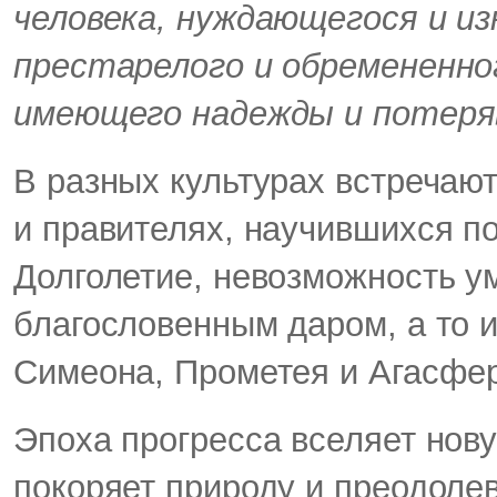
человека, нуждающегося и из
престарелого и обремененног
имеющего надежды и потеря
В разных культурах встречают
и правителях, научившихся по
Долголетие, невозможность у
благословенным даром, а то 
Симеона, Прометея и Агасфе
Эпоха прогресса вселяет нов
покоряет природу и преодолев