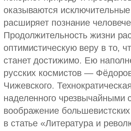
оказываются исключительные 
расширяет познание человече
Продолжительность жизни раст
оптимистическую веру в то, ч
станет достижимо. Ею напол
русских космистов — Фёдоров
Чижевского. Технократическая
наделенного чрезвычайными с
воображение большевистских 
в статье «Литература и револ