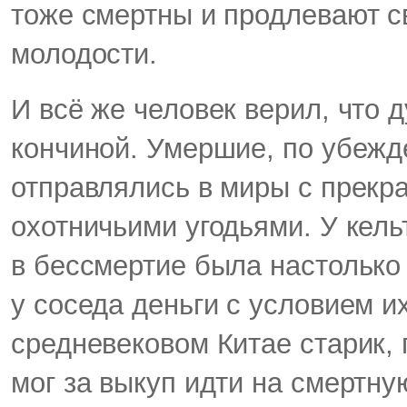
тоже смертны и продлевают с
молодости.
И всё же человек верил, что 
кончиной. Умершие, по убежд
отправлялись в миры с прек
охотничьими угодьями. У кель
в бессмертие была настолько 
у соседа деньги с условием и
средневековом Китае старик,
мог за выкуп идти на смертну