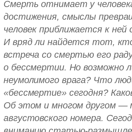
Смерть отнимает у человека
достижения, смыслы превра
человек приближается к ней 
И вряд ли найдется тот, кт
встреча со смертью его рад
о бессмертии. Но возможно 
неумолимого врага? Что люд
«бессмертие» сегодня? Како
Об этом и многом другом —
августовского номера. Сего
вниманию статью-размышлен