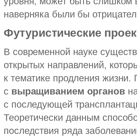
уровня, может быть слишком 
наверняка были бы отрицател
Футуристические прое
В современной науке существ
открытых направлений, котор
к тематике продления жизни. 
с
выращиванием органов
на
с последующей трансплантаци
Теоретически данным способо
последствия ряда заболеваний