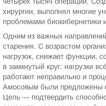
четырех тысяч операций. Соз
хирургии, выполнял многие у
проблемами биокибернетики и
Одним из важных направлений
старения. С возрастом органи
нагрузок, снижает функции, с
в замкнутый круг: нагрузки в
работают неправильно и проц
Амосовым были предложены с
Цель — подтвердить способно