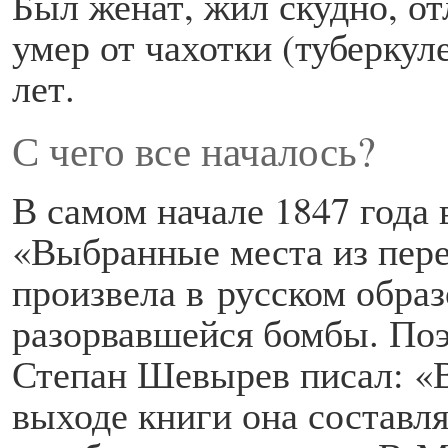
Был женат, жил скудно, о
умер от чахотки (туберкуле
лет.
С чего все началось?
В самом начале 1847 года 
«Выбранные места из пере
произвела в русском обра
разорвавшейся бомбы. Поэ
Степан Шевырев писал: «В
выходе книги она составл