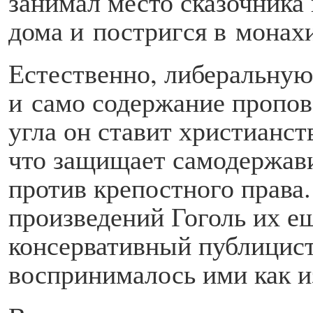
занимал место сказочника
дома и постригся в монах
Естественно, либеральную
и само содержание пропове
угла он ставит христианст
что защищает самодержави
против крепостного права
произведений Гоголь их ещ
консервативный публицист
воспринималось ими как и