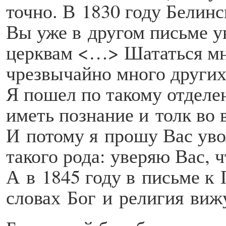
точно. В 1830 году Белин
Вы уже в другом письме у
церквам <…> Шататься мн
чрезвычайно много други
Я пошел по такому отделен
иметь познание и толк во 
И потому я прошу Вас уво
такого рода: уверяю Вас, 
А в 1845 году в письме к 
словах Бог и религия вижу