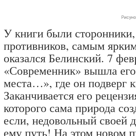
Рисуно
У книги были сторонники,
противников, самым ярким
оказался Белинский. 7 фев
«Современник» вышла его
места…», где он подверг 
Заканчивается его рецензи
которого сама природа соз
если, недовольный своей 
ему путь! На этом новом 