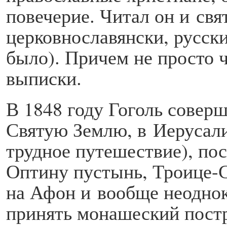
повечерие. Читал он и свя
церковнославянски, русски
было). Причем не просто ч
выписки.
В 1848 году Гоголь совер
Святую Землю, в Иерусали
трудное путешествие), п
Оптину пустынь, Троице-С
на Афон и вообще неоднок
принять монашеский постр