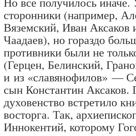
Но все получилось иначе.
сторонники (например, Ал
Вяземский, Иван Аксаков 
Чаадаев), но гораздо бол
противники были не только
(Герцен, Белинский, Грано
и из «славянофилов» — Се
сын Константин Аксаков. 
духовенство встретило кни
восторга. Так, архиеписк
Иннокентий, которому Го