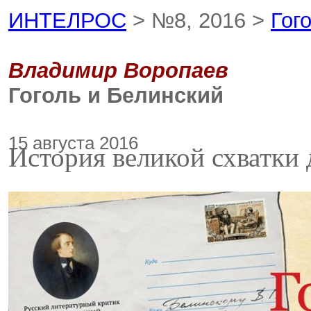
ИНТЕЛРОС
> №8, 2016 >
Гог
Владимир Воропаев
Гоголь и Белинский
15 августа 2016
История великой схватки