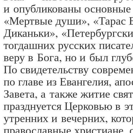
и опубликованы основные
«Мертвые души», «Тарас Б
Диканьки», «Петербургск
тогдашних русских писател
веру в Бога, но и был глу
По свидетельству современ
по главе из Евангелия, ап
Завета, а также житие свя
празднуется Церковью в э
утренних и вечерних, кот
православные христиане, 