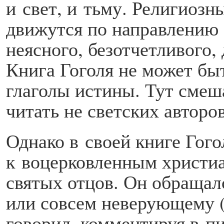
и свет, и тьму. Религиозн
движутся по направлению 
неясного, безотчетливого
Книга Гоголя не может бы
глаголы истины. Тут смеш
читать не светских авторов
Однако в своей книге Гого
к воцерковленным христиа
святых отцов. Он обраща
или совсем неверующему (о
говорил, комментируя в п