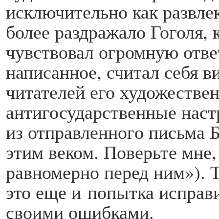
исключительно как развлек
более раздражало Гоголя, 
чувствовал огромную ответ
написанное, считал себя в
читателей его художествен
антигосударственные настр
из отправленного письма 
этим веком. Поверьте мне,
равномерно перед ним»).
это еще и попытка исправи
своими ошибками.