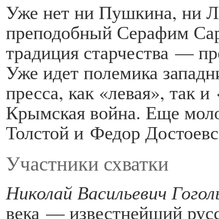
Уже нет ни Пушкина, ни Л
преподобный Серафим Сар
традиция старчества — пр
Уже идет полемика западн
пресса, как «левая», так и
Крымская война. Еще мол
Толстой и Федор Достоевс
Участники схватки
Николай Васильевич Гогол
века — известнейший русс