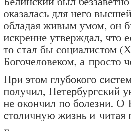
Белинский был беззаветно 
оказалась для него высше
обладая живым умом, он б
искренне утверждал, что 
то стал бы социалистом (Х
Богочеловеком, а просто ч
При этом глубокого систем
получил, Петербургский ун
не окончил по болезни. О 
столичную жизнь и читая 