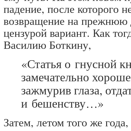
падение, после которого н
возвращение на прежнюю 
цензурой вариант. Как тог
Василию Боткину,
«Статья о гнусной к
замечательно хорошею
зажмурив глаза, отда
и бешенству…»
Затем, летом того же года