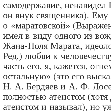
самодержавие, ненавидел 
он внук священника). Ему
о «маратовской» (Выражен
имел в виду одного из в
Жана-Поля Марата, идеол
Ред.) любви к человечеств
часть его, я, кажется, ог
остальную» (это его выс
Н. А. Бердяев и А. Ф. Лосе
полностью атеистом (хотя
атеистом и называл), но у