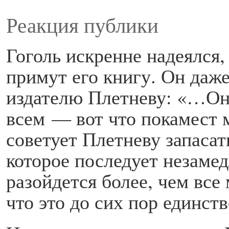
Реакция публики
Гоголь искренне надеялся,
примут его книгу. Он даже
издателю Плетневу: «…Он
всем — вот что покамест 
советует Плетневу запасат
которое последует незамед
разойдется более, чем все
что это до сих пор единст