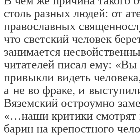
столь разных людей: от ат
православных священносл
что светский человек бере
занимается несвойственны
читателей писал ему: «Вы
привыкли видеть человека,
а не во фраке, и выступил
Вяземский остроумно заме
«…наши критики смотрят н
барин на крепостного чело