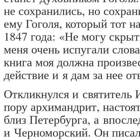
не сохранились, но сохран
ему Гоголя, который тот н
1847 года: «Не могу скрыть
меня очень испугали слова
книга моя должна произве
действие и я дам за нее от
Откликнулся и святитель Иг
пору архимандрит, настоя
близ Петер­бурга, а впосл
и Черноморский. Он писал