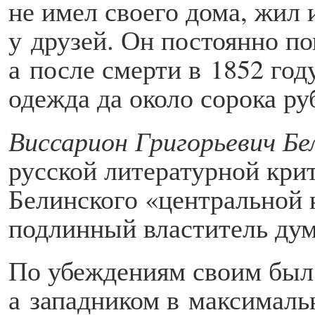
не имел своего дома, жил 
у друзей. Он постоянно п
а после смерти в 1852 году
одежда да около сорока ру
Виссарион Григорьевич Бе
русской литературной кри
Белинского «центральной 
подлинный властитель дум
По убеждениям своим был 
а западником в максималь