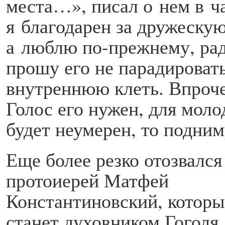
места…», писал о нем в ч
я благодарен за дружеску
а люблю по-прежнему, рад
прошу его не парадироват
внутреннюю клеть. Впрочем
Голос его нужен, для моло
будет неумерен, то подним
Еще более резко отозвался
протоиерей Матфей
Константиновский, которы
станет духовником Гоголя.