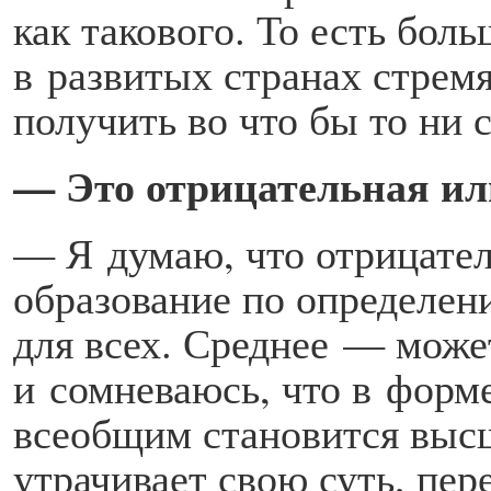
как такового. То есть бо
в развитых странах стрем
получить во что бы то ни с
— Это отрицательная ил
— Я думаю, что отрицател
образование по определен
для всех. Среднее — може
и сомневаюсь, что в форм
всеобщим становится высш
утрачивает свою суть, пер