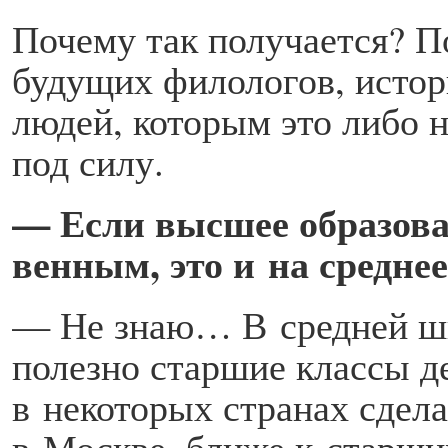
Почему так получается? П
будущих филологов, исто
людей, которым это либо н
под силу.
— Если высшее образован
венным, это и на средне
— Не знаю… В средней шко
полезно старшие классы де
в некоторых странах сдела
в Москве, ближе к старши