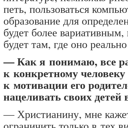
петь, пользоваться компью
образование для определе
будет более вариативным,
будет там, где оно реальн
— Как я понимаю, все ра
к конкретному человеку
к мотивации его родител
нацеливать своих детей 
— Христианину, мне кажет
ограничить только в тех в