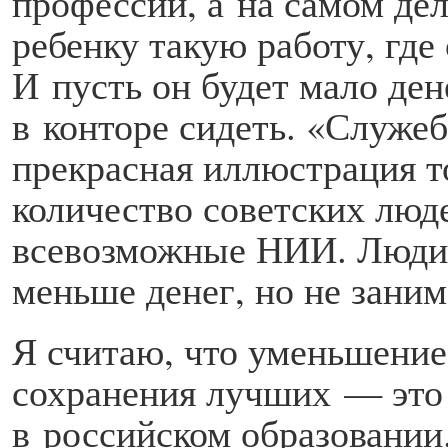
профессий, а на самом де
ребенку такую работу, где
И пусть он будет мало ден
в конторе сидеть. «Служе
прекрасная иллюст­рация т
количество советских люде
всевозможные НИИ. Люди 
меньше денег, но не зани
Я считаю, что уменьшение 
сохранения лучших — это
в российском образовании.