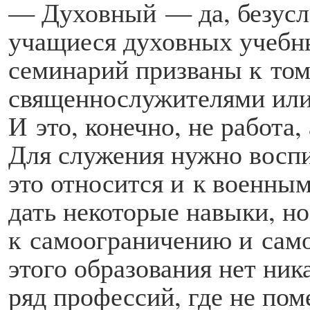
— Духовный — да, безусл
учащиеся духовных учебн
семинарий призваны к том
священнослужителями или
И это, конечно, не работа
Для служения нужно воспи
это относится и к военным
дать некоторые навыки, н
к самоограничению и само
этого образования нет ник
ряд профессий, где не по