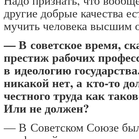
Надо признать, что вообщ
другие добрые качества ест
мучить человека высшим 
— В советское время, ск
престиж рабочих професс
в идеологию государства.
никакой нет, а кто-то д
честного труда как тако
Или не должен?
— В Советском Союзе был