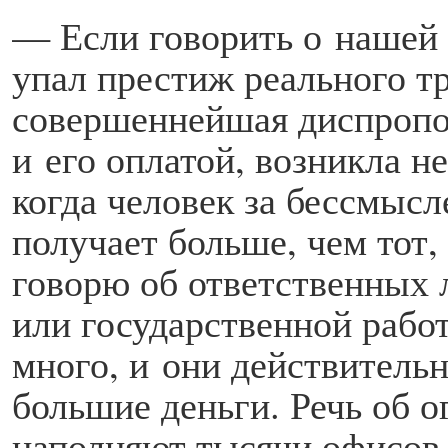
— Если говорить о нашей с
упал престиж реального т
совершеннейшая диспропо
и его оплатой, возникла н
когда человек за бессмыс
получает больше, чем тот,
говорю об ответственных
или государственной работо
много, и они действитель
большие деньги. Речь об 
наполняют тысячи офисов 