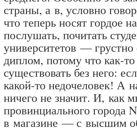
страны, а в, условно гово
что теперь носят гордое н
послушать, почитать студ
университетов — грустно 
диплом, потому что как-т
существовать без него: ес
какой-то недочеловек! А н
ничего не значит. И, как 
провинциального города N,
в магазине — с высшим о