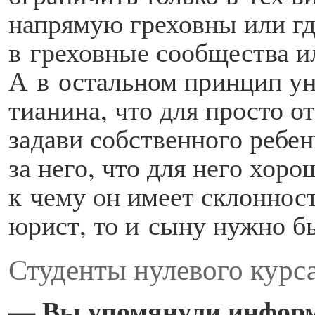
напрямую греховны или гд
в греховные сообщества и
А в остальном принцип ун
тианина, что для просто о
задави собственного ребен
за него, что для него хор
к чему он имеет склонност
юрист, то и сыну нужно б
Студенты нулевого курс
— Вы упомянули инфор