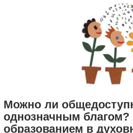
Можно ли общедоступн
однозначным благом? 
образованием в духов