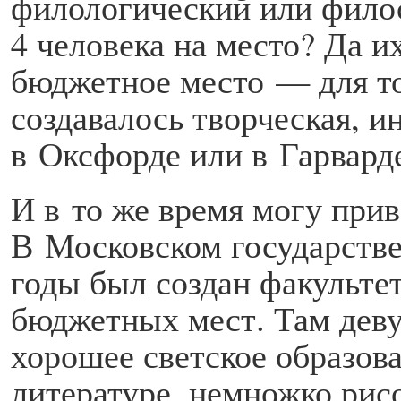
филологический или филос
4 человека на место? Да и
бюджетное место — для то
создавалось творческая, и
в Оксфорде или в Гарвард
И в то же время могу прив
В Московском государстве
годы был создан факультет
бюджетных мест. Там деву
хорошее светское образов
литературе, немножко рисо