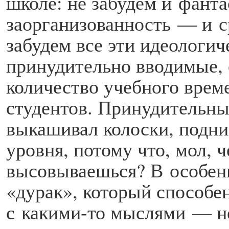
школе: не забудем и фант
заорганизованность — и 
забудем все эти идеологи
принудительно вводимые,
количество учебного врем
студентов. Принудительны
выкашивал колоски, подн
уровня, потому что, мол, ч
высовываешься? В особенн
«дурак», который способен
с какими-то мыслями — не