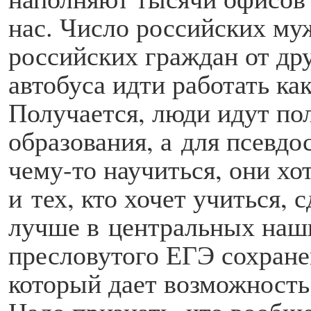
нас. Число российских му
российских граж­дан от др
автобуса идти работать ка
Получается, люди идут пол
образования, а для псевдо
чему-то научиться, они хо
и тех, кто хочет учиться,
лучше в центральных наши
пресловутого ЕГЭ сохране
который дает возможность 