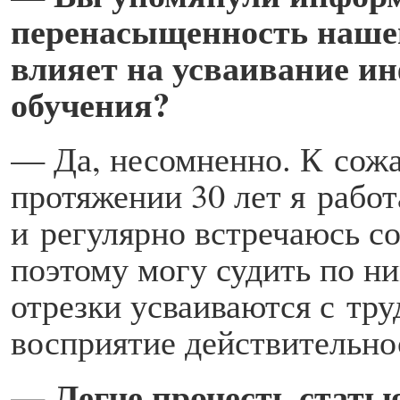
перенасыщенность нашег
влияет на усваивание и
обучения?
— Да, несомненно. К сожа
протяжении 30 лет я рабо
и регулярно встречаюсь со
поэтому могу судить по 
отрезки усваиваются с тр
восприятие дейст­вительно
— Легче прочесть статью