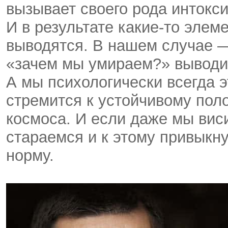
вызывает своего рода интокс
И в результате какие-то элем
выводятся. В нашем случае —
«зачем мы умираем?» выводит
А мы психологически всегда 
стремится к устойчивому поло
космоса. И если даже мы вис
стараемся и к этому привыкну
норму.