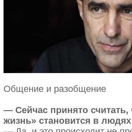
Общение и разобщение
— Сейчас принято считать,
жизнь» становится в людя
— Да, и это происходит не пр