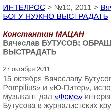
ИНТЕЛРОС
> №10, 2011 >
Вя
БОГУ НУЖНО ВЫСТРАДАТЬ
Константин МАЦАН
Вячеслав БУТУСОВ: ОБРА
ВЫСТРАДАТЬ
27 октября 2011
15 октября Вячеславу Бутусов
Pompilius» и «Ю-Питер», исп
музыкант дал
«Фоме»
интервь
Бутусова в журналистских кру