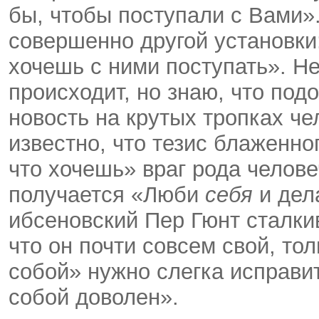
бы, чтобы поступали с Вами»
совершенно другой установки:
хочешь с ними поступать». Не
происходит, но знаю, что под
новость на крутых тропках че
известно, что тезис блаженно
что хочешь» враг рода челове
получается «Люби
себя
и дела
ибсеновский Пер Гюнт сталки
что он почти совсем свой, то
собой» нужно слегка исправи
собой доволен».