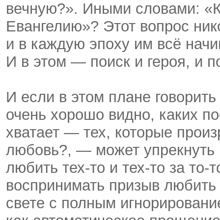
вечную?». Иными словами: «К
Евангелию»? Этот вопрос нико
и в каждую эпоху им всё начи
И в этом — поиск и героя, и п
И если в этом плане говорить 
очень хорошо видно, каких п
хватает — тех, которые прои
любовь?, — может упрекнуть 
любить тех-то и тех-то за то-т
воспринимать призыв любить 
свете с полным игнорировани