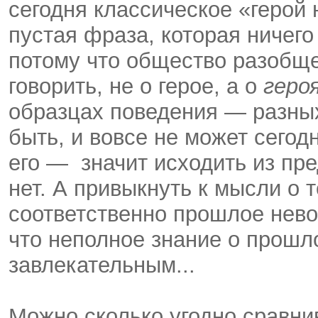
сегодня классическое «герой 
пустая фраза, которая ничего
потому что общество разобще
говорить, не о герое, а о
геро
образцах поведения — разных
быть, и вовсе не может сегодн
его — значит исходить из пре
нет. А привыкнуть к мысли о 
соответственно прошлое нево
что неполное знание о прошл
завлекательным...
Можно сколько угодно сравн