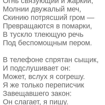
Огнь связующий и жаркий,
Молнии двужалый меч,
Скинию потрясший гром —
Превращаются в помарки,
В тускло тлеющую речь
Под беспомощным пером.
В телефоне спрятан сыщик,
И подслушивает он:
Может, вслух я согрешу.
Я же только переписчик
Завещавшего закон:
Он слагает, я пишу.