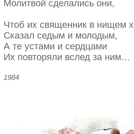
Молитвой сделались они,
Чтоб их священник в нищем 
Сказал седым и молодым,
А те устами и сердцами
Их повторяли вслед за ним…
1984