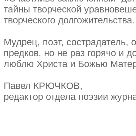
тайны творческой уравновешен
творческого долгожительств
Мудрец, поэт, сострадатель, 
предков, но не раз горячо и 
люблю Христа и Божью Матер
Павел КРЮЧКОВ,
редактор отдела поэзии журн