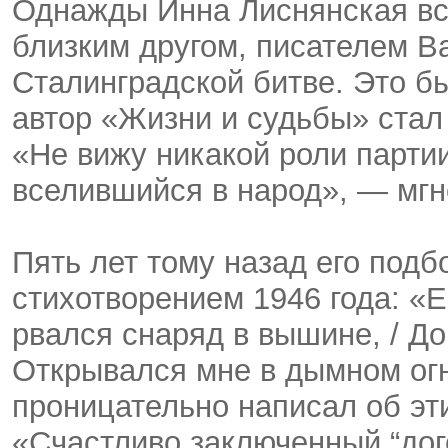
Однажды Инна Лиснянская вс
близким другом, писателем В
Сталинградской битве. Это б
автор «Жизни и судьбы» стал 
«Не вижу никакой роли партии
вселившийся в народ», — мг
Пять лет тому назад его под
стихотворением 1946 года: «Е
рвался снаряд в вышине, / До
Открывался мне в дымном о
проницательно написал об эти
«Счастливо заключенный “дог