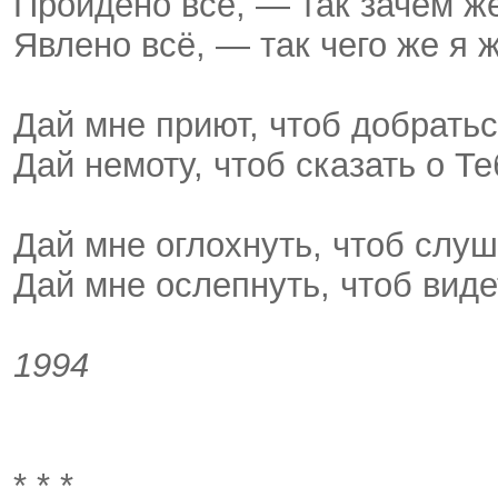
Пройдено всё, — так зачем ж
Явлено всё, — так чего же я 
Дай мне приют, чтоб добратьс
Дай немоту, чтоб сказать о Те
Дай мне оглохнуть, чтоб слуш
Дай мне ослепнуть, чтоб виде
1994
* * *