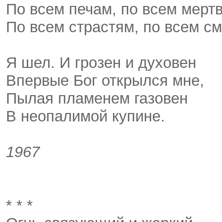
По всем печам, по всем мерт
По всем страстям, по всем с
Я шел. И грозен и духовен
Впервые Бог открылся мне,
Пылая пламенем газовен
В неопалимой купине.
1967
* * *