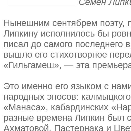
Семен Липки
Нынешним сентябрем поэту, п
Липкину исполнилось бы ровн
писал до самого последнего в
вышло его стихотворное пере
«Гильгамеш», — эта премьера
Это именно его языком с нам
народных эпосов: калмыцкого
«Манаса», кабардинских «Нар
разные времена Липкин был 
Ахматовой, Пастернака и Цве