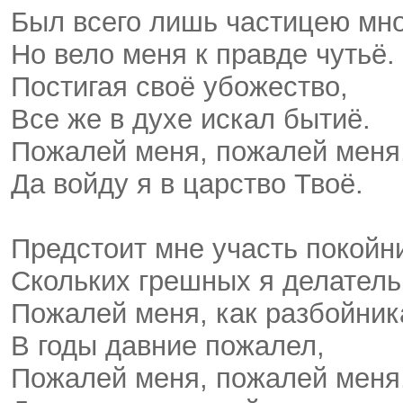
Был всего лишь частицею мн
Но вело меня к правде чутьё.
Постигая своё убожество,
Все же в духе искал бытиё.
Пожалей меня, пожалей меня
Да войду я в царство Твоё.
Предстоит мне участь покойн
Скольких грешных я делатель
Пожалей меня, как разбойник
В годы давние пожалел,
Пожалей меня, пожалей меня