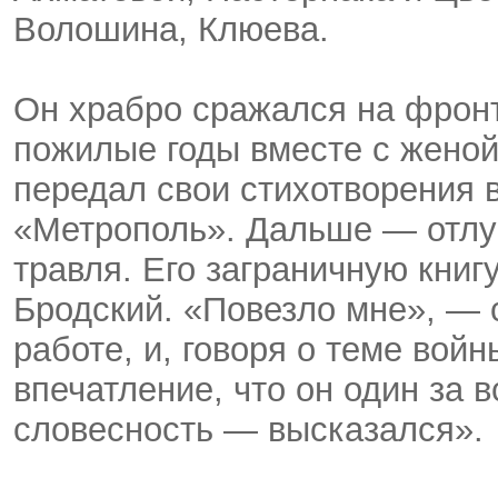
Волошина, Клюева.
Он храбро сражался на фронт
пожилые годы вместе с женой
передал свои стихотворения 
«Метрополь». Дальше — отлуч
травля. Его заграничную кни
Бродский. «Повезло мне», — 
работе, и, говоря о теме войн
впечатление, что он один за
словесность — высказался».