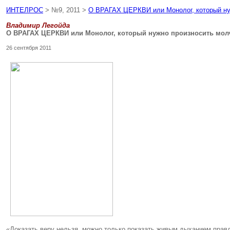
ИНТЕЛРОС
> №9, 2011 >
О ВРАГАХ ЦЕРКВИ или Монолог, который ну
Владимир Легойда
О ВРАГАХ ЦЕРКВИ или Монолог, который нужно произносить мол
26 сентября 2011
«Доказать веру нельзя, можно только показать живым дыханием правд