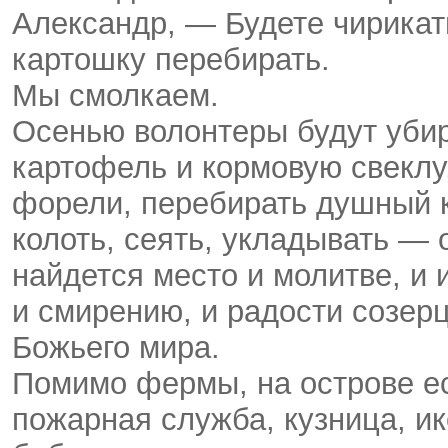
Александр, — Будете чирикат
картошку перебирать.
Мы смолкаем.
Осенью волонтеры будут убир
картофель и кормовую свеклу
форели, перебирать душный к
колоть, сеять, укладывать — 
найдется место и молитве, и 
и смирению, и радости созер
Божьего мира.
Помимо фермы, на острове ес
пожарная служба, кузница, и