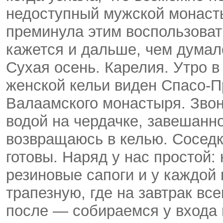
недоступный мужской монасты
преминула этим воспользоват
кажется и дальше, чем думал
Сухая осень. Карелия. Утро в
женской кельи виден Спасо-
Валаамского монастыря. Зво
водой на чердачке, завешанн
возвращаюсь в келью. Соседк
готовы. Наряд у нас простой:
резиновые сапоги и у каждой 
трапезную, где на завтрак вс
после — собираемся у входа 