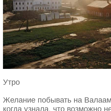
Утро
Желание побывать на Валааме
когда узнала, что возможно н