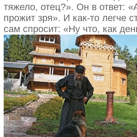
тяжело, отец?». Он в ответ: «
прожит зря». И как-то легче с
сам спросит: «Ну что, как де