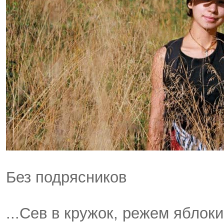
Без подрясников
...Сев в кружок, режем яблок