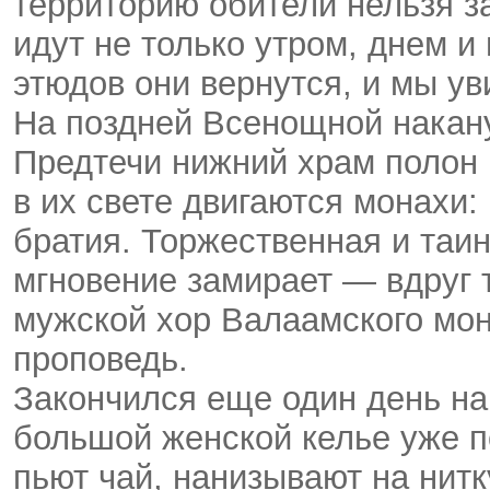
территорию обители нельзя з
идут не только утром, днем и
этюдов они вернутся, и мы ув
На поздней Всенощной накан
Предтечи нижний храм полон и
в их свете двигаются монахи:
братия. Торжественная и таи
мгновение замирает — вдруг
мужской хор Валаамского мо
проповедь.
Закончился еще один день на 
большой женской келье уже п
пьют чай, нанизывают на нитк