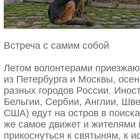
Встреча с самим собой
Летом волонтерами приезжают
из Петербурга и Москвы, осе
разных городов России. Инос
Бельгии, Сербии, Англии, Шв
США) едут на остров в поиск
же самое движет и жителями
прикоснуться к святыням, к и