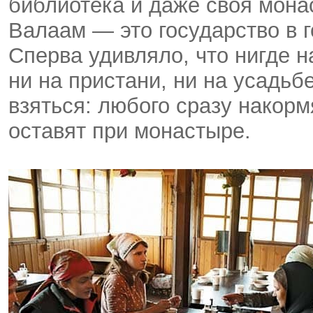
библиотека и даже своя мона
Валаам — это государство в 
Сперва удивляло, что нигде н
ни на пристани, ни на усадьбе
взяться: любого сразу накормя
оставят при монастыре.