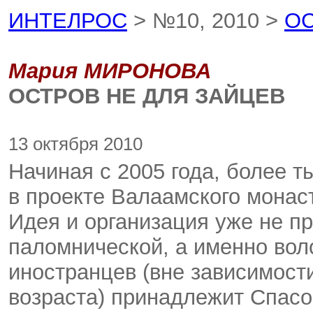
ИНТЕЛРОС
> №10, 2010 >
ОС
Мария МИРОНОВА
ОСТРОВ НЕ ДЛЯ ЗАЙЦЕВ
13 октября 2010
Начиная с 2005 года, более т
в проекте Валаамского мона
Идея и организация уже не п
паломнической, а именно вол
иностранцев (вне зависимости
возраста) принадлежит Спас