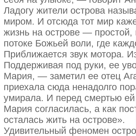
Ладогу жители острова назы
миром. И отсюда тот мир каж
жизнь на острове — простой, 
потоке Божьей воли, где каж
Приближается звук мотора. И
Поддерживая под руки, ее ув
Мария, — заметил ее отец А
приехала сюда ненадолго пор
умирала. И перед смертью ей
Мария согласилась, а как пос
осталась жить на острове».
Удивительный феномен остров