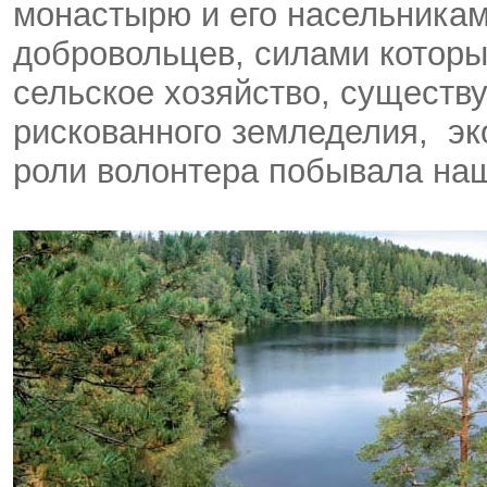
монастырю и его насельникам
добровольцев, силами которы
сельское хозяйство, существ
рискованного земледелия, э
роли волонтера побывала на