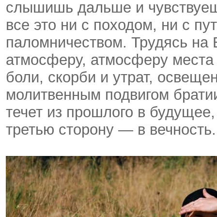
слышишь дальше и чувствуешь
все это ни с походом, ни с п
паломничеством. Трудясь на
атмосферу, атмосферу места 
боли, скорби и утрат, освеще
молитвенным подвигом братии
течет из прошлого в будущее,
третью сторону — в вечность.