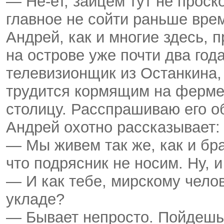
— Не-ет, зайцем тут не проско
главное не сойти раньше вре
Андрей, как и многие здесь, 
на острове уже почти два год
телевизионщик из Останкина,
трудится кормящим на ферме 
столицу. Расспрашиваю его о
Андрей охотно рассказывает:
— Мы живем так же, как и бра
что подрясник не носим. Ну, и
— И как тебе, мирскому чело
укладе?
— Бывает непросто. Пойдешь 