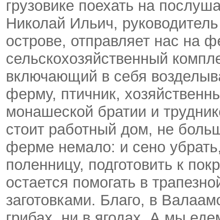
грузовике поехать на послуша
Николай Ильич, руководитель
острове, отправляет нас на 
сельскохозяйственный компл
включающий в себя возделыв
ферму, птичник, хозяйственн
монашеской братии и трудник
стоит работный дом, не боль
ферме немало: и сено убрать,
поленницу, подготовить к пок
остается помогать в трапезно
заготовками. Благо, в Валаам
грибах, ни в ягодах. А мы еде