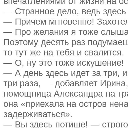
впечатлениями от жизни на ос
— Странное дело, ведь здесь
— Причем мгновенно! Захоте
— Про желания я тоже слышал
Поэтому десять раз подумаеш
то тут же на тебя и свалится.
— О, ну это тоже искушение!
— А день здесь идет за три, и
три раза, — добавляет Ирина,
помощница Александра на тра
она «приехала на остров нена
задерживаться».
— Вы здесь потише! — строго