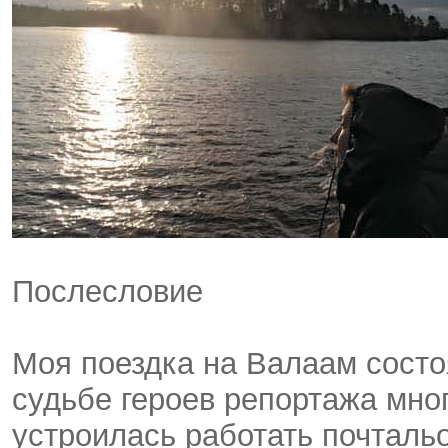
Послесловие
Моя поездка на Валаам состо
судьбе героев репортажа мно
устроилась работать почтальо