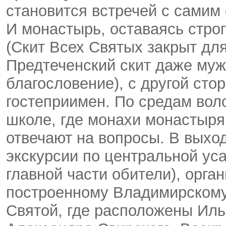
становится встречей с самим 
И монастырь, оставаясь стро
(Скит Всех Святых закрыт дл
Предтеченский скит даже му
благословение), с другой сто
гостеприимен. По средам вол
школе, где монахи монастыря
отвечают на вопросы. В выхо
экскурсии по центральной ус
главной части обители), орган
построенному Владимирскому 
Святой, где расположены Иль