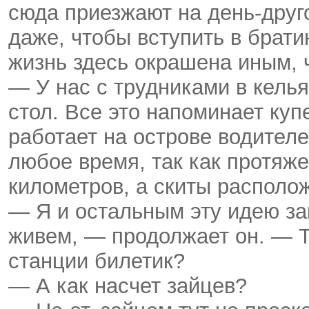
сюда приезжают на день-друго
даже, чтобы вступить в брати
жизнь здесь окрашена иным, 
— У нас с трудниками в келья
стол. Все это напоминает куп
работает на острове водител
любое время, так как протяж
километров, а скиты располож
— Я и остальным эту идею зак
живем, — продолжает он. — Та
станции билетик?
— А как насчет зайцев?