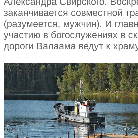
Александра Свирского. Воскр
заканчивается совместной тр
(разумеется, мужчин). И глав
участию в богослужениях в ск
дороги Валаама ведут к храму