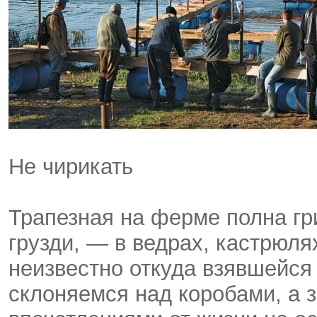
Не чирикать
Трапезная на ферме полна гри
грузди, — в ведрах, кастрюля
неизвестно откуда взявшейся
склоняемся над коробами, а 