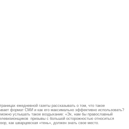
раницах ежедневной газеты рассказывать о том, что такое
дывает формат СМИ и как его максимально эффективно использовать?
о можно услышать такое воздыхание: «Эх, нам бы православный
х телевизионщиков призывы с большой осторожностью относиться
ор, как шварцевская «тень», должен знать свое место.