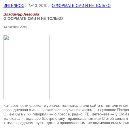
ИНТЕЛРОС
> №10, 2010 >
О ФОРМАТЕ СМИ И НЕ ТОЛЬКО
Владимир Легойда
О ФОРМАТЕ СМИ И НЕ ТОЛЬКО
13 октября 2010
Как соотнести формат журнала, телеканала или сайта с тем или иным
повседневная жизнь Церкви и ее глубинная жизнь — церковное Преда
О чем бы мы ни говорили — о прессе, радио, ТВ, интернете — у СМИ 
телеканал! Тогда все быстро станут православными!..» В этой связи
к телепередачам, пусть даже и православным, не подменяя ими молит