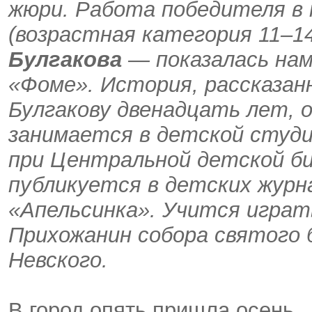
жюри. Работа победителя в
(возрастная категория 11–1
Булгакова
— показалась нам
«Фоме». История, рассказанн
Булгакову двенадцать лет, 
занимается в детской студ
при Центральной детской би
публикуется в детских журн
«Апельсинка». Учится играт
Прихожанин собора святого 
Невского.
В город опять пришла осень…