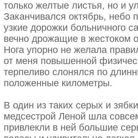
только желтые листья, но и у
Заканчивался октябрь, небо 
узкие дорожки больничного с
вечно дрожащие в жестоком о
Нога упорно не желала прави
от меня повышенной физическ
терпеливо слонялся по длин
положенные километры.
В один из таких серых и зябк
медсестрой Леной шла совсе
привлекли в ней большие сер