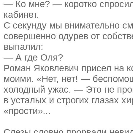
— Ко мне? — коротко спросил 
кабинет.
С секунду мы внимательно смо
совершенно одурев от собств
выпалил:
— А где Оля?
Роман Яковлевич присел на ко
моими. «Нет, нет! — беспомо
холодный ужас. — Это не про 
в усталых и строгих глазах хи
«прости»...
Слезы словно прорвали невид