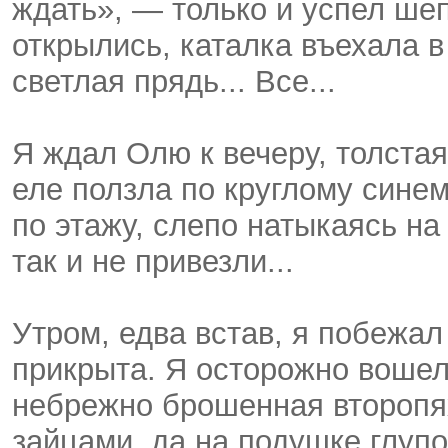
ждать», — только и успел шеп
открылись, каталка въехала в
светлая прядь... Все...
Я ждал Олю к вечеру, толстая
еле ползла по круглому сине
по этажу, слепо натыкаясь на
так и не привезли...
Утром, едва встав, я побежал
прикрыта. Я осторожно вошел
небрежно брошенная второпя
зайцами, да на подушке глуп