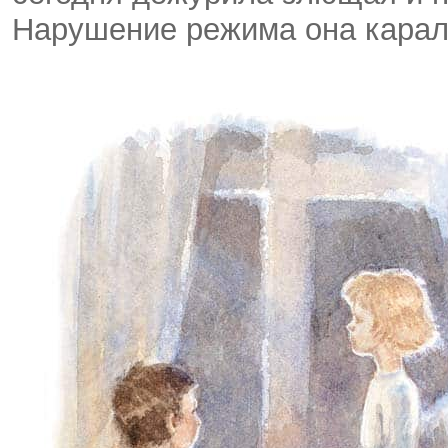
Нарушение режима она карал