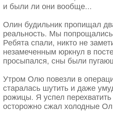
и были ли они вообще...
Олин будильник пропищал два
реальность. Мы попрощались, 
Ребята спали, никто не замети
незамеченным юркнул в постел
просыпался, сны были пугаю
Утром Олю повезли в операци
старалась шутить и даже уму
рожицы. Я успел перехватить
осторожно сжал холодные Ол