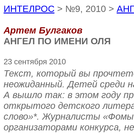
ИНТЕЛРОС
> №9, 2010 >
АН
Артем Булгаков
АНГЕЛ ПО ИМЕНИ ОЛЯ
23 сентября 2010
Текст, который вы прочтет
неожиданный. Детей среди н
А вышло так: в этом году пр
открытого детского литера
слово»*. Журналисты «Фомы»
организаторами конкурса, н