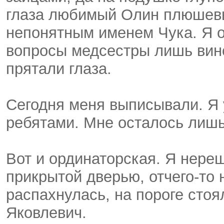
глаза любимый Олин плюшев
непонятным именем Чука. Я от
вопросы медсестры лишь вин
прятали глаза.
Сегодня меня выписывали. Я
ребятами. Мне осталось лишь
Вот и ординаторская. Я нере
прикрытой дверью, отчего-то 
распахнулась, на пороге сто
Яковлевич.