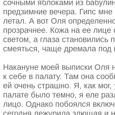
сочными яблоками из бабулин
предзимние вечера. Гипс мне 
летал. А вот Оля определенн
прозрачнее. Кожа на ее лице
светом, а глаза становились 
смеяться, чаще дремала под 
Накануне моей выписки Оля 
к себе в палату. Там она соо
ей очень страшно. Я, как мог
палате было темно, я еле ра
лицо. Однако побоялся включ
сегодня дежурила злющая и 