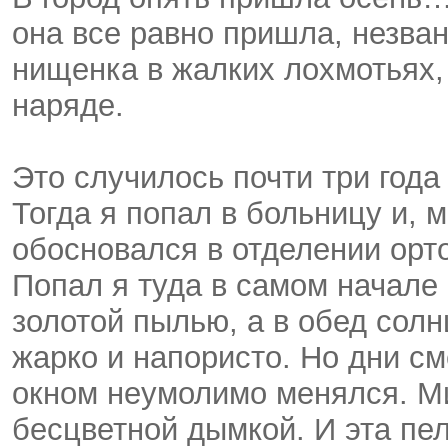
она все равно пришла, незван
нищенка в жалких лохмотьях,
наряде.
Это случилось почти три года
Тогда я попал в больницу и, 
обосновался в отделении орт
Попал я туда в самом начале
золотой пылью, а в обед сол
жарко и напористо. Но дни см
окном неумолимо менялся. Ми
бесцветной дымкой. И эта пе