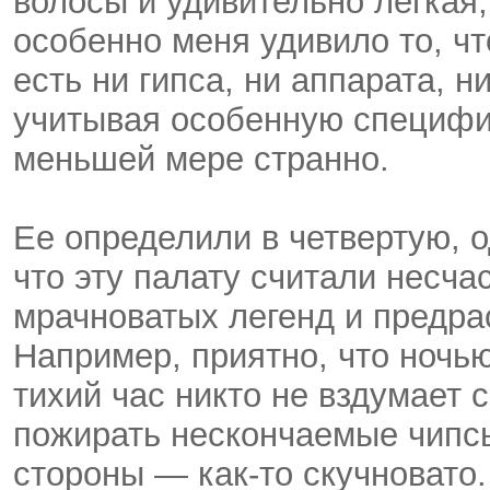
волосы и удивительно легкая,
особенно меня удивило то, ч
есть ни гипса, ни аппарата, н
учитывая особенную специфик
меньшей мере странно.
Ее определили в четвертую, о
что эту палату считали несча
мрачноватых легенд и предра
Например, приятно, что ночью
тихий час никто не вздумает 
пожирать нескончаемые чипсы
стороны — как-то скучновато.