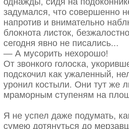
однажды, сидя на подоконник
задумался, что совершенно не
напротив и внимательно набл
блокнота листок, безжалостно
сегодня явно не писались...
— А мусорить нехорошо!
От звонкого голоска, укоривш
подскочил как ужаленный, нел
уронил костыли. Они тут же л
мраморным ступеням на площ
Я не успел даже подумать, к
сумею дотянуться до мерзавц