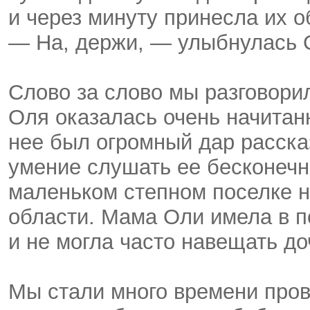
и через минуту принесла их о
— На, держи, — улыбнулась О
Слово за слово мы разговори
Оля оказалась очень начитан
нее был огромный дар расска
умение слушать ее бесконечн
маленьком степном поселке н
области. Мама Оли имела в 
и не могла часто навещать доч
Мы стали много времени пров