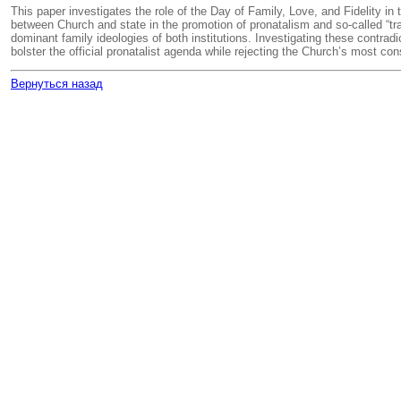
This paper investigates the role of the Day of Family, Love, and Fidelity in
between Church and state in the promotion of pronatalism and so-called “trad
dominant family ideologies of both institutions. Investigating these contra
bolster the official pronatalist agenda while rejecting the Church’s most c
Вернуться назад