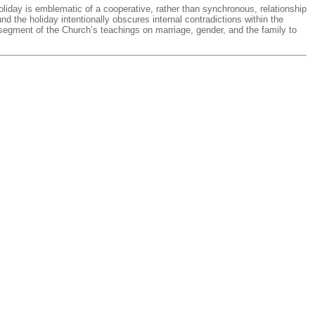
holiday is emblematic of a cooperative, rather than synchronous, relationship
d the holiday intentionally obscures internal contradictions within the
e segment of the Church’s teachings on marriage, gender, and the family to