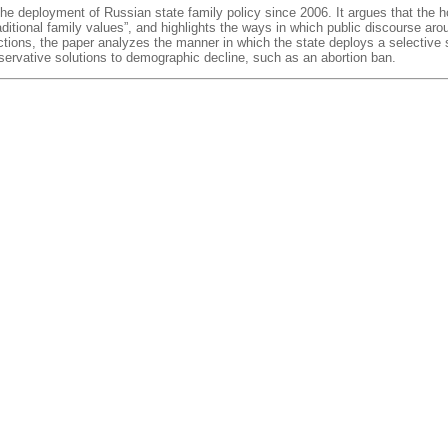
 the deployment of Russian state family policy since 2006. It argues that the 
itional family values”, and highlights the ways in which public discourse aroun
dictions, the paper analyzes the manner in which the state deploys a selectiv
onservative solutions to demographic decline, such as an abortion ban.