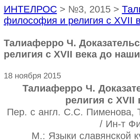
ИНТЕЛРОС
> №3, 2015 >
Тал
философия и религия с XVII 
Талиаферро Ч. Доказательс
религия с XVII века до наш
18 ноября 2015
Талиаферро Ч. Доказат
религия с XVII
Пер. с англ. С.С. Пименова, 
/ Ин-т 
М.: Языки славянской к