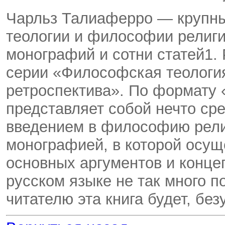
Чарльз Талиаферро — крупн
теологии и философии религи
монографий и сотни статей1.
серии «Философская теологи
ретроспектива». По формату 
представляет собой нечто с
введением в философию рели
монографией, в которой осущ
основных аргументов и конц
русском языке не так много п
читателю эта книга будет, без