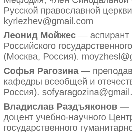
Русской православной церкви
kyrlezhev@gmail.com
Леонид Мойжес
— аспирант 
Российского государственног
(Москва, Россия). moyzhesl@
Софья Рагозина
— преподав
кафедры всеобщей и отечест
Россия). sofyaragozina@gmail
Владислав Раздъяконов
— к
доцент учебно-научного Цент
государственного гуманитарно