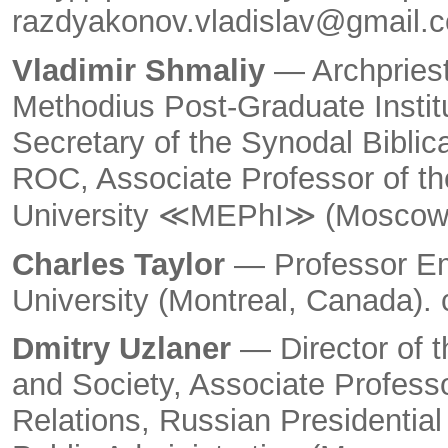
razdyakonov.vladislav@gmail.
Vladimir Shmaliy
— Archpriest,
Methodius Post-Graduate Instit
Secretary of the Synodal Biblic
ROC, Associate Professor of th
University ≪MEPhI≫ (Moscow,
Charles Taylor
— Professor Eme
University (Montreal, Canada)
Dmitry Uzlaner
— Director of t
and Society, Associate Professo
Relations, Russian Presidenti