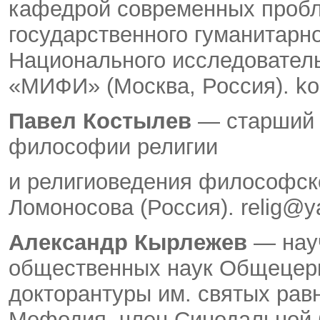
кафедрой современных проб
государственного гуманитарн
Национального исследователь
«МИФИ» (Москва, Россия). ko
Павел Костылев
— старший 
философии религии
и религиоведения философско
Ломоносова (Россия). relig@y
Александр Кырлежев
— нау
общественных наук Общецерк
докторантуры им. святых рав
Мефодия, член Синодальной 