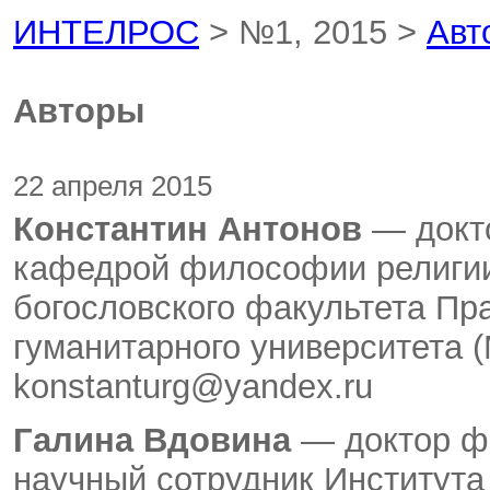
ИНТЕЛРОС
> №1, 2015 >
Авт
Авторы
22 апреля 2015
Константин Антонов
— докт
кафедрой философии религии
богословского факультета Пр
гуманитарного университета (
konstanturg@yandex.ru
Галина Вдовина
— доктор ф
научный сотрудник Институт