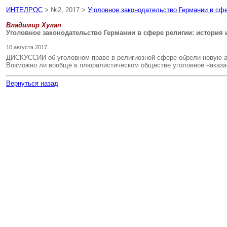
ИНТЕЛРОС
> №2, 2017 >
Уголовное законодательство Германии в сфе
Владимир Хулап
Уголовное законодательство Германии в сфере религии: история
10 августа 2017
ДИСКУССИИ об уголовном праве в религиозной сфере обрели новую акт
Возможно ли вообще в плюралистическом обществе уголовное наказан
Вернуться назад