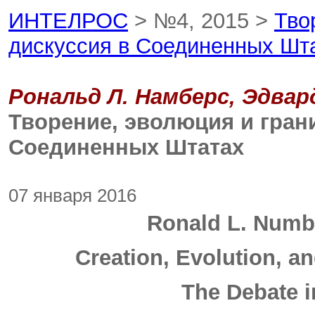
ИНТЕЛРОС
> №4, 2015 >
Тво
дискуссия в Соединенных Шт
Рональд Л. Намберс, Эдвар
Творение, эволюция и гран
Соединенных Штатах
07 января 2016
Ronald L. Numb
Creation, Evolution, a
The Debate i