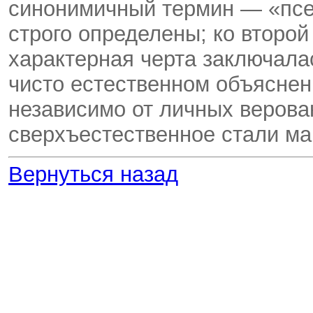
синонимичный термин — «псе
строго определены; ко второй
характерная черта заключалас
чисто естественном объяснен
независимо от личных верова
сверхъестественное стали м
Вернуться назад