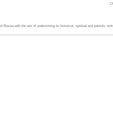
Ch
f Russia with the aim of undermining its historical, spiritual and patriotic root