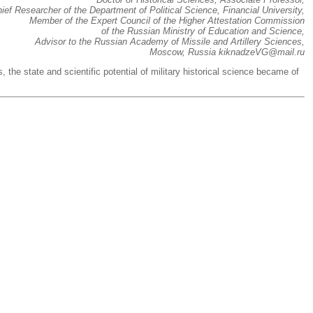
ief Researcher of the Department of Political Science, Financial University,
Member of the Expert Council of the Higher Attestation Commission
of the Russian Ministry of Education and Science,
Advisor to the Russian Academy of Missile and Artillery Sciences,
Moscow, Russia kiknadzeVG@mail.ru
s, the state and scientific potential of military historical science became of