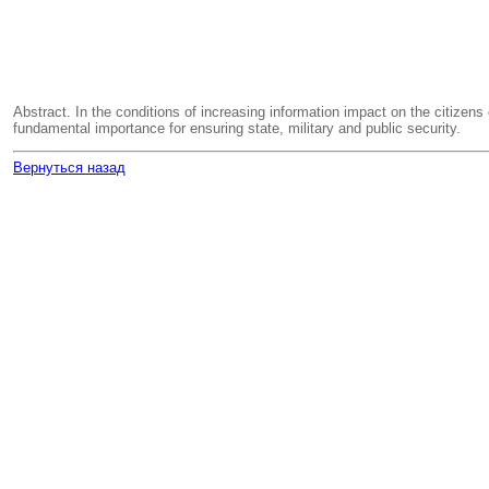
Abstract. In the conditions of increasing information impact on the citizens o
fundamental importance for ensuring state, military and public security.
Вернуться назад