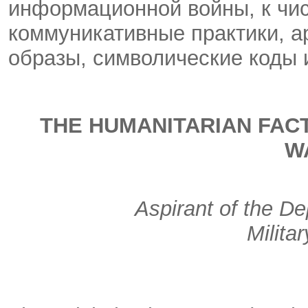
информационной войны, к чис
коммуникативные практики, а
образы, символические коды
THE HUMANITARIAN FAC
W
Aspirant of the D
Milita