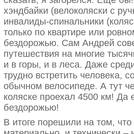
хэндбайки (велоколяски с руч
инвалиды-спинальники (коляс
только по квартире или ровно
бездорожью. Сам Андрей сов
путешествия на многие тысячи
и в горы, и в леса. Даже сре
трудно встретить человека, 
обычном велосипеде. А тут ч
коляске проехал 4500 км! Да 
бездорожью!
В итоге порешили на том, что
материально, и технически –