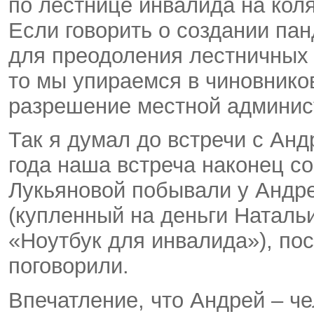
по лестнице инвалида на коля
Если говорить о создании па
для преодоления лестничных 
то мы упираемся в чиновников
разрешение местной администр
Так я думал до встречи с Ан
года наша встреча наконец с
Лукьяновой побывали у Андре
(купленный на деньги Наталь
«Ноутбук для инвалида»), пос
поговорили.
Впечатление, что Андрей – че