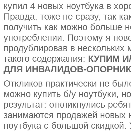
купил 4 новых ноутбука в хо
Правда, тоже не сразу, так ка
получить как можно больше н
употреблении. Поэтому я пове
продублировав в нескольких 
такого содержания:
КУПИМ И
ДЛЯ ИНВАЛИДОВ-ОПОРНИ
Откликов практически не было
можно купить б/у ноутбуки, н
результат: откликнулись ребя
занимаются продажей новых но
ноутбука с большой скидкой. 