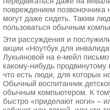
передвигаться даже на инвал
повреждением позвоночника н
могут даже сидеть. Таким лю
пользоваться обычным компью
Эти рассуждения и послужили
акции «Ноутбук для инвалида»
Лукьяновой на е-мейл письмо
какому-нибудь продвинутому в
что есть люди, для которых н
Обычный воспитанник детског
обычным компьютером. К тому
быстро «приделают ноги» – и