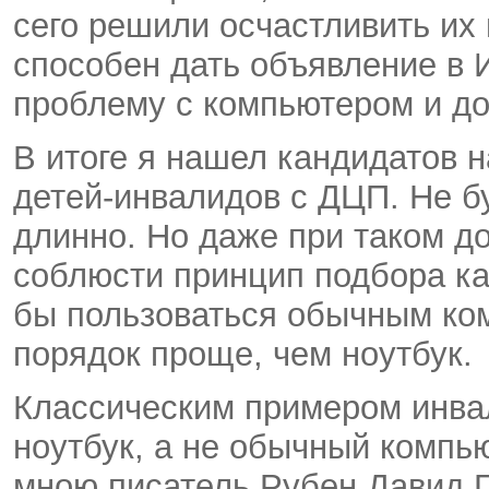
сего решили осчастливить их н
способен дать объявление в 
проблему с компьютером и до
В итоге я нашел кандидатов н
детей-инвалидов с ДЦП. Не б
длинно. Но даже при таком д
соблюсти принцип подбора ка
бы пользоваться обычным ко
порядок проще, чем ноутбук.
Классическим примером инва
ноутбук, а не обычный компь
мною писатель Рубен Давид Г