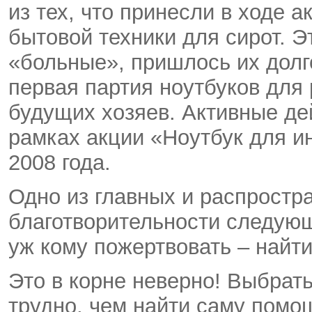
из тех, что принесли в ходе 
бытовой техники для сирот. Э
«больные», пришлось их долго
первая партия ноутбуков для 
будущих хозяев. Активные де
рамках акции «Ноутбук для и
2008 года.
Одно из главных и распростр
благотворительности следующ
уж кому пожертвовать – найти
Это в корне неверно! Выбрат
трудно, чем найти саму помо