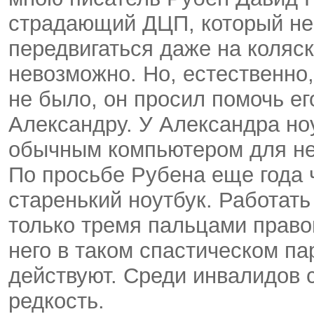
страдающий ДЦП, который не
передвигаться даже на коляск
невозможно. Но, естественно
не было, он просил помочь е
Александру. У Александра но
обычным компьютером для не
По просьбе Рубена еще года ч
старенький ноутбук. Работат
только тремя пальцами право
него в таком спастическом па
действуют. Среди инвалидов
редкость.