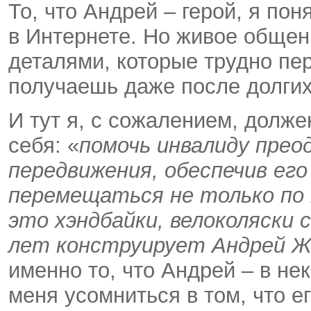
То, что Андрей – герой, я пон
в Интернете. Но живое общен
деталями, которые трудно пе
получаешь даже после долгих
И тут я, с сожалением, долж
себя: «
помочь инвалиду прео
передвижения, обеспечив его
перемещаться не только по к
это хэндбайки, велоколяски 
лет конструирует Андрей Ж
именно то, что Андрей – в не
меня усомниться в том, что е