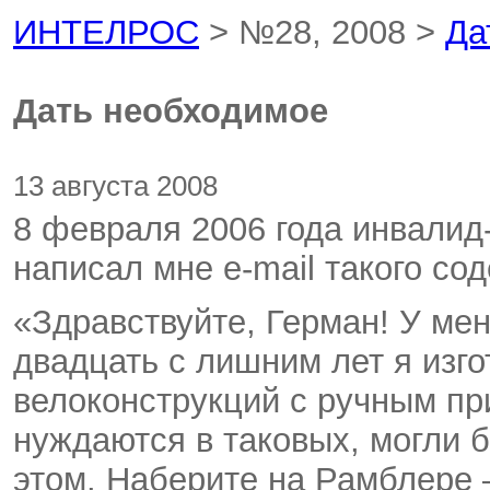
ИНТЕЛРОС
> №28, 2008 >
Да
Дать необходимое
13 августа 2008
8 февраля 2006 года инвалид
написал мне e-mail такого со
«Здравствуйте, Герман! У мен
двадцать с лишним лет я изг
велоконструкций с ручным п
нуждаются в таковых, могли б
этом. Наберите на Рамблере 