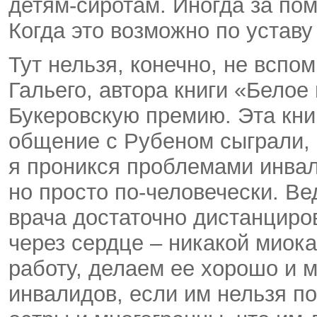
детям-сиротам. Иногда за п
Когда это возможно по уставу
Тут нельзя, конечно, не вспо
Гальего, автора книги «Белое
Букеровскую премию. Эта кни
общение с Рубеном сыграли, н
я проникся проблемами инвал
но просто по-человечески. В
врача достаточно дистанциро
через сердце – никакой миок
работу, делаем ее хорошо и 
инвалидов, если им нельзя п