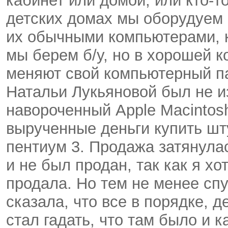
кабинет или домой, или кто-то
детских домах мы оборудуем
их обычными компьютерами, 
мы берем б/у, но в хорошей 
меняют свой компьютерный пар
Натальи Лукьяновой был не и
навороченный Apple Macintosh
вырученные деньги купить шт
пентиум 3. Продажа затянулас
и не был продан, так как я хо
продала. Но тем не менее сп
сказала, что все в порядке, д
стал гадать, что там было и к