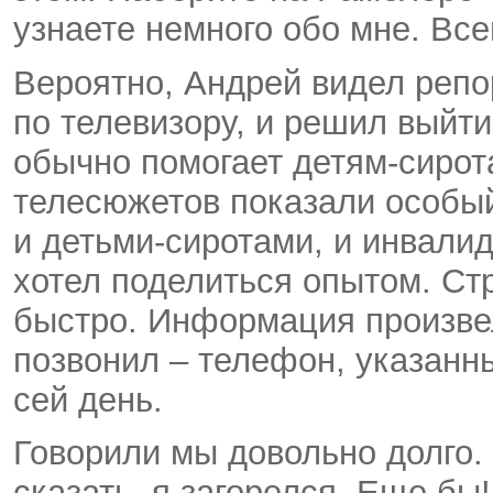
узнаете немного обо мне. Все
Вероятно, Андрей видел репо
по телевизору, и решил выйти
обычно помогает детям-сирота
телесюжетов показали особы
и детьми-сиротами, и инвалид
хотел поделиться опытом. Ст
быстро. Информация произвел
позвонил – телефон, указанны
сей день.
Говорили мы довольно долго.
сказать, я загорелся. Еще бы