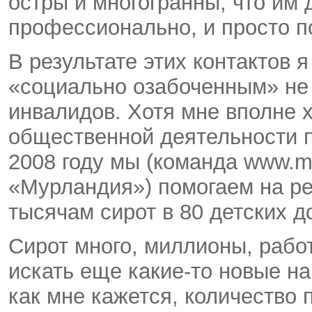
остры и многогранны, что им 
профессионально, и просто п
В результате этих контактов я
«социально озабоченным» не т
инвалидов. Хотя мне вполне х
общественной деятельности п
2008 году мы (команда www.m
«Мурландия») помогаем на ре
тысячам сирот в 80 детских д
Сирот много, миллионы, рабо
искать еще какие-то новые на
как мне кажется, количество 