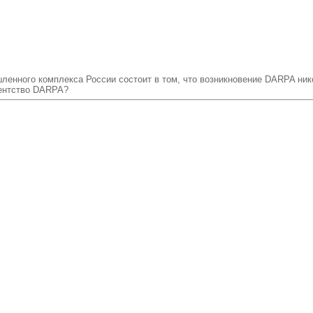
ленного комплекса России состоит в том, что возникновение DARPA нико
гентство DARPA?